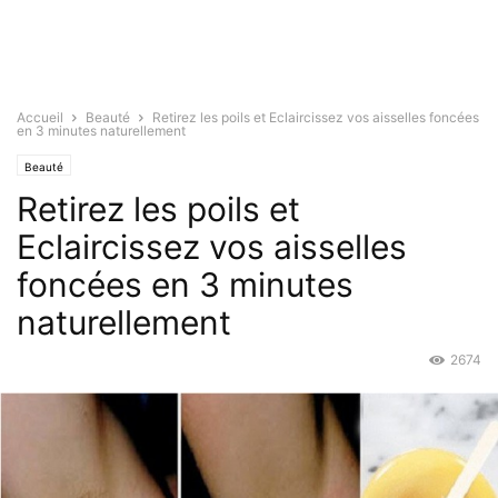
Accueil
Beauté
Retirez les poils et Eclaircissez vos aisselles foncées
en 3 minutes naturellement
Beauté
Retirez les poils et
Eclaircissez vos aisselles
foncées en 3 minutes
naturellement
2674
Mai 26, 2016