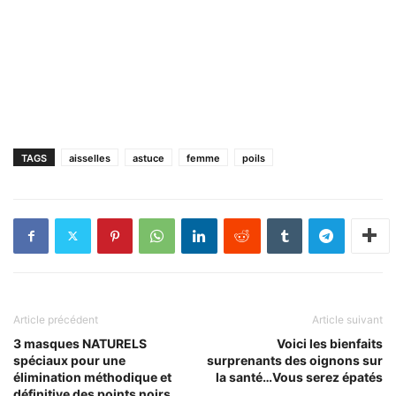
TAGS
aisselles
astuce
femme
poils
Article précédent
Article suivant
3 masques NATURELS
Voici les bienfaits
spéciaux pour une
surprenants des oignons sur
élimination méthodique et
la santé…Vous serez épatés
définitive des points noirs…