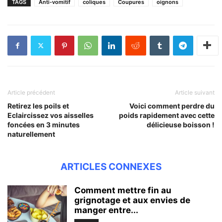
TAGS
Anti-vomitif
coliques
Coupures
oignons
Article précédent
Article suivant
Retirez les poils et
Voici comment perdre du
Eclaircissez vos aisselles
poids rapidement avec cette
foncées en 3 minutes
délicieuse boisson !
naturellement
ARTICLES CONNEXES
Comment mettre fin au
grignotage et aux envies de
manger entre...