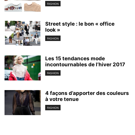
FASHION
Street style : le bon « office
look »
FASHION
Les 15 tendances mode
incontournables de l’hiver 2017
FASHION
4 façons d’apporter des couleurs
à votre tenue
FASHION