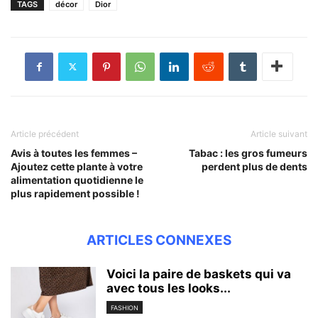
TAGS
décor
Dior
Article précédent
Article suivant
Avis à toutes les femmes –
Tabac : les gros fumeurs
Ajoutez cette plante à votre
perdent plus de dents
alimentation quotidienne le
plus rapidement possible !
ARTICLES CONNEXES
Voici la paire de baskets qui va
avec tous les looks...
FASHION