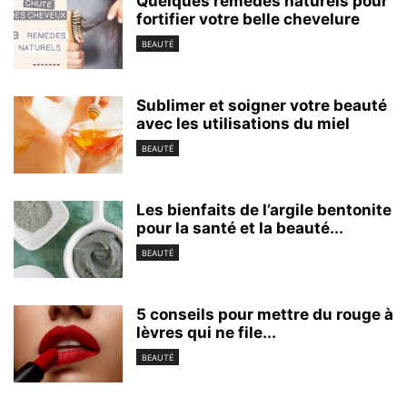
Quelques remèdes naturels pour
fortifier votre belle chevelure
BEAUTÉ
Sublimer et soigner votre beauté
avec les utilisations du miel
BEAUTÉ
Les bienfaits de l’argile bentonite
pour la santé et la beauté...
BEAUTÉ
5 conseils pour mettre du rouge à
lèvres qui ne file...
BEAUTÉ