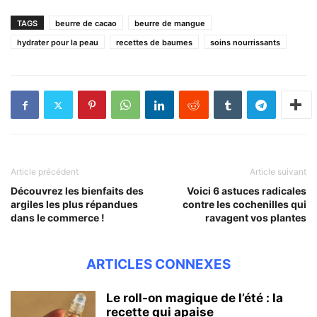
TAGS
beurre de cacao
beurre de mangue
hydrater pour la peau
recettes de baumes
soins nourrissants
Article précédent
Article suivant
Découvrez les bienfaits des
Voici 6 astuces radicales
argiles les plus répandues
contre les cochenilles qui
dans le commerce !
ravagent vos plantes
ARTICLES CONNEXES
Le roll-on magique de l’été : la
recette qui apaise