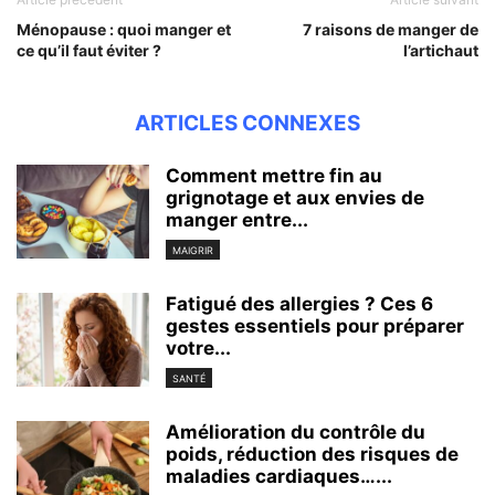
Ménopause : quoi manger et
7 raisons de manger de
ce qu’il faut éviter ?
l’artichaut
ARTICLES CONNEXES
Comment mettre fin au
grignotage et aux envies de
manger entre...
MAIGRIR
Fatigué des allergies ? Ces 6
gestes essentiels pour préparer
votre...
SANTÉ
Amélioration du contrôle du
poids, réduction des risques de
maladies cardiaques…...