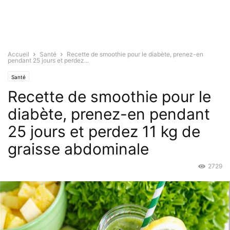
Accueil
Santé
Recette de smoothie pour le diabète, prenez-en
pendant 25 jours et perdez...
Santé
Recette de smoothie pour le
diabète, prenez-en pendant
25 jours et perdez 11 kg de
graisse abdominale
2729
Jan 11, 2016