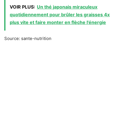
VOIR PLUS:
Un thé japonais miraculeux
quotidiennement pour brûler les graisses 4x
plus vite et faire monter en flèche l'énergie
Source: sante-nutrition