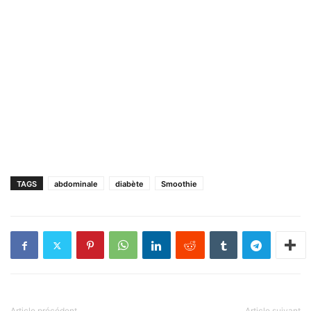
TAGS
abdominale
diabète
Smoothie
Article précédent
Article suivant