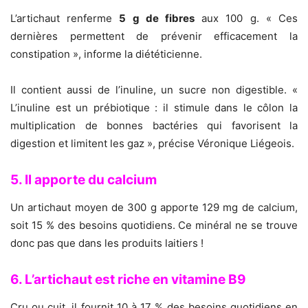
L’artichaut renferme
5 g de fibres
aux 100 g. « Ces
dernières permettent de prévenir efficacement la
constipation », informe la diététicienne.
Il contient aussi de l’inuline, un sucre non digestible. «
L’inuline est un prébiotique : il stimule dans le côlon la
multiplication de bonnes bactéries qui favorisent la
digestion et limitent les gaz », précise Véronique Liégeois.
5. Il apporte du calcium
Un artichaut moyen de 300 g apporte 129 mg de calcium,
soit 15 % des besoins quotidiens. Ce minéral ne se trouve
donc pas que dans les produits laitiers !
6. L’artichaut est riche en vitamine B9
Cru ou cuit, il fournit 10 à 17 % des besoins quotidiens en