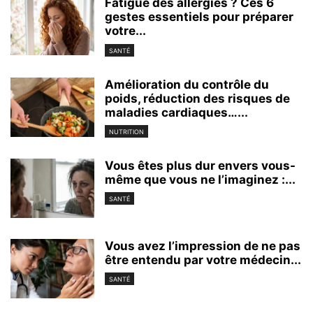
Fatigué des allergies ? Ces 6
gestes essentiels pour préparer
votre...
SANTÉ
Amélioration du contrôle du
poids, réduction des risques de
maladies cardiaques…...
NUTRITION
Vous êtes plus dur envers vous-
même que vous ne l’imaginez :...
SANTÉ
Vous avez l’impression de ne pas
être entendu par votre médecin...
SANTÉ