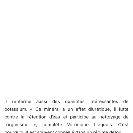
Il renferme aussi des quantités intéressantes de
potassium. « Ce minéral a un effet diurétique, il lutte
contre la rétention d’eau et participe au nettoyage de
l’organisme », complète Véronique Liégeois. C’est
pourquoi, il est souvent conseillé dans un régime detox.