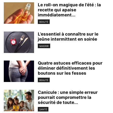
Le roll-on magique de l’été : la
recette qui apaise
immédiatement...
BEAUTÉ
L’essentiel à connaître sur le
jeûne intermittent en soirée
MAIGRIR
Quatre astuces efficaces pour
éliminer définitivement les
boutons sur les fesses
BEAUTÉ
Canicule : une simple erreur
pourrait compromettre la
sécurité de toute...
SANTÉ