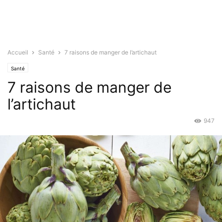
Accueil
Santé
7 raisons de manger de l’artichaut
Santé
7 raisons de manger de
l’artichaut
947
Jan 11, 2016