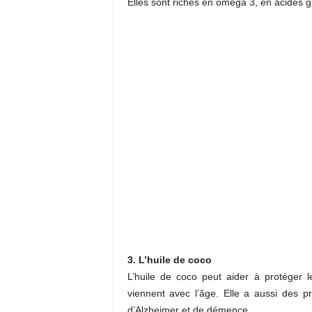
Elles sont riches en oméga 3, en acides g
3. L’huile de coco
L’huile de coco peut aider à protéger
viennent avec l’âge. Elle a aussi des p
d’Alzheimer et de démence.