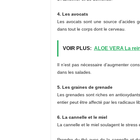
4. Les avocats
Les avocats sont une source d’acides gr
dans tout le corps dont le cerveau.
VOIR PLUS:
ALOE VERA La rein
Il n’est pas nécessaire d’augmenter con
dans les salades.
5. Les graines de grenade
Les grenades sont riches en antioxydants 
entier peut être affecté par les radicaux li
6. La cannelle et le miel
La cannelle et le miel soulagent le stress 
Prendre du thé avec de la cannelle et du