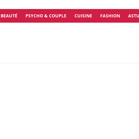
BEAUTÉ
PSYCHO & COUPLE
CUISINE
FASHION
ASTU