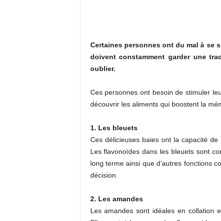
Certaines personnes ont du mal à se so
doivent constamment garder une trac
oublier.
Ces personnes ont besoin de stimuler leur
découvrir les aliments qui boostent la mé
1. Les bleuets
Ces délicieuses baies ont la capacité de 
Les flavonoïdes dans les bleuets sont co
long terme ainsi que d’autres fonctions c
décision.
2. Les amandes
Les amandes sont idéales en collation e