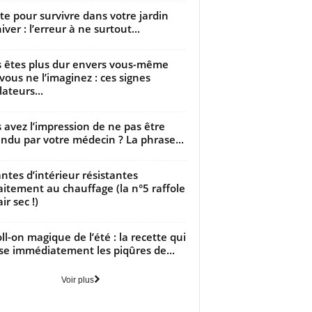
utte pour survivre dans votre jardin
iver : l’erreur à ne surtout...
 êtes plus dur envers vous-même
vous ne l’imaginez : ces signes
lateurs...
 avez l’impression de ne pas être
ndu par votre médecin ? La phrase...
antes d’intérieur résistantes
aitement au chauffage (la n°5 raffole
air sec !)
oll-on magique de l’été : la recette qui
se immédiatement les piqûres de...
Voir plus