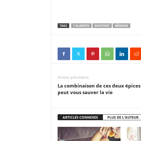
TAGS
7 ALIMENTS
BOOSTENT
MÉMOIRE
Article précédent
La combinaison de ces deux épices
peut vous sauver la vie
ARTICLES CONNEXES
PLUS DE L'AUTEUR