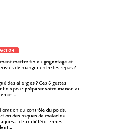
DACTION
ent mettre fin au grignotage et
envies de manger entre les repas ?
gué des allergies ? Ces 6 gestes
ntiels pour préparer votre maison au
temps...
ioration du contrôle du poids,
ction des risques de maladies
iaques… deux diététiciennes
ent...