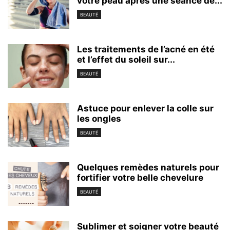
votre peau après une séance de...
BEAUTÉ
Les traitements de l’acné en été
et l’effet du soleil sur...
BEAUTÉ
Astuce pour enlever la colle sur
les ongles
BEAUTÉ
Quelques remèdes naturels pour
fortifier votre belle chevelure
BEAUTÉ
Sublimer et soigner votre beauté