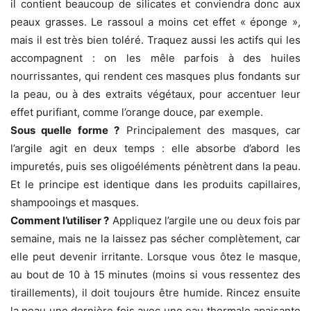
il contient beaucoup de silicates et conviendra donc aux
peaux grasses. Le rassoul a moins cet effet « éponge »,
mais il est très bien toléré. Traquez aussi les actifs qui les
accompagnent : on les mêle parfois à des huiles
nourrissantes, qui rendent ces masques plus fondants sur
la peau, ou à des extraits végétaux, pour accentuer leur
effet purifiant, comme l’orange douce, par exemple.
Sous quelle forme ?
Principalement des masques, car
l’argile agit en deux temps : elle absorbe d’abord les
impuretés, puis ses oligoéléments pénètrent dans la peau.
Et le principe est identique dans les produits capillaires,
shampooings et masques.
Comment l’utiliser ?
Appliquez l’argile une ou deux fois par
semaine, mais ne la laissez pas sécher complètement, car
elle peut devenir irritante. Lorsque vous ôtez le masque,
au bout de 10 à 15 minutes (moins si vous ressentez des
tiraillements), il doit toujours être humide. Rincez ensuite
la peau une dernière fois avec une eau thermale apaisante