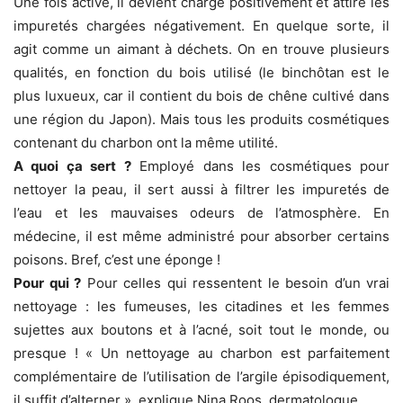
Une fois activé, il devient chargé positivement et attire les
impuretés chargées négativement. En quelque sorte, il
agit comme un aimant à déchets. On en trouve plusieurs
qualités, en fonction du bois utilisé (le binchôtan est le
plus luxueux, car il contient du bois de chêne cultivé dans
une région du Japon). Mais tous les produits cosmétiques
contenant du charbon ont la même utilité.
A quoi ça sert ?
Employé dans les cosmétiques pour
nettoyer la peau, il sert aussi à filtrer les impuretés de
l’eau et les mauvaises odeurs de l’atmosphère. En
médecine, il est même administré pour absorber certains
poisons. Bref, c’est une éponge !
Pour qui ?
Pour celles qui ressentent le besoin d’un vrai
nettoyage : les fumeuses, les citadines et les femmes
sujettes aux boutons et à l’acné, soit tout le monde, ou
presque ! « Un nettoyage au charbon est parfaitement
complémentaire de l’utilisation de l’argile épisodiquement,
il suffit d’alterner », explique Nina Roos, dermatologue.