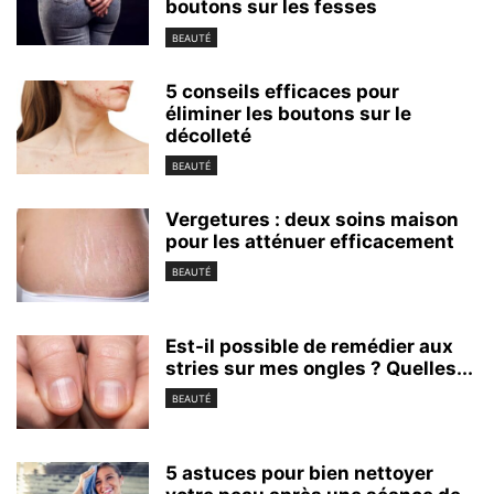
boutons sur les fesses
BEAUTÉ
5 conseils efficaces pour
éliminer les boutons sur le
décolleté
BEAUTÉ
Vergetures : deux soins maison
pour les atténuer efficacement
BEAUTÉ
Est-il possible de remédier aux
stries sur mes ongles ? Quelles...
BEAUTÉ
5 astuces pour bien nettoyer