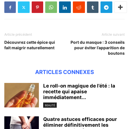
Article précédent
Article suivant
Découvrez cette épice qui
Port du masque : 3 conseils
fait maigrir naturellement
pour éviter l’apparition de
boutons
ARTICLES CONNEXES
Le roll-on magique de l’été : la
recette qui apaise
immédiatement...
BEAUTÉ
Quatre astuces efficaces pour
éliminer définitivement les