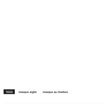
TAGS
masque argile
masque au charbon