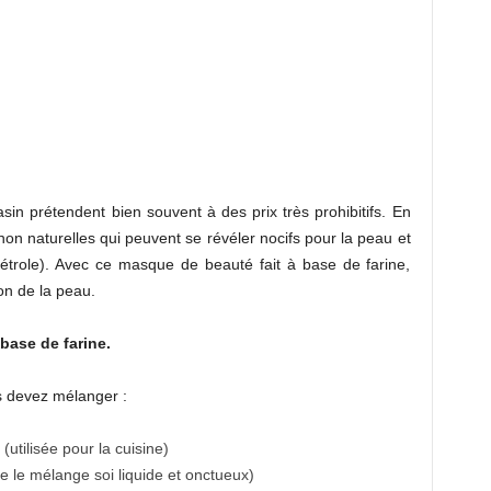
 prétendent bien souvent à des prix très prohibitifs. En
 non naturelles qui peuvent se révéler nocifs pour la peau et
pétrole). Avec ce masque de beauté fait à base de farine,
on de la peau.
base de farine.
us devez mélanger :
(utilisée pour la cuisine)
le mélange soi liquide et onctueux)