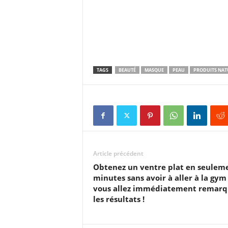
TAGS
BEAUTÉ
MASQUE
PEAU
PRODUITS NAT
Article précédent
Obtenez un ventre plat en seulem
minutes sans avoir à aller à la gym 
vous allez immédiatement remarq
les résultats !