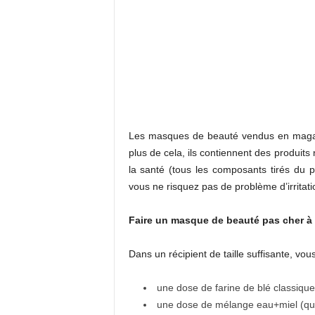
Les masques de beauté vendus en magasin
plus de cela, ils contiennent des produits
la santé (tous les composants tirés du 
vous ne risquez pas de problème d’irritati
Faire un masque de beauté pas cher à 
Dans un récipient de taille suffisante, vo
une dose de farine de blé classique 
une dose de mélange eau+miel (que 