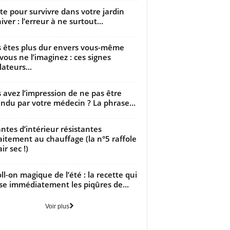
utte pour survivre dans votre jardin
iver : l’erreur à ne surtout...
 êtes plus dur envers vous-même
vous ne l’imaginez : ces signes
lateurs...
 avez l’impression de ne pas être
ndu par votre médecin ? La phrase...
antes d’intérieur résistantes
aitement au chauffage (la n°5 raffole
air sec !)
oll-on magique de l’été : la recette qui
se immédiatement les piqûres de...
Voir plus