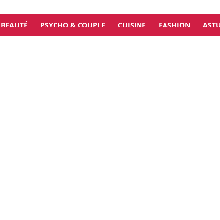
BEAUTÉ
PSYCHO & COUPLE
CUISINE
FASHION
ASTU