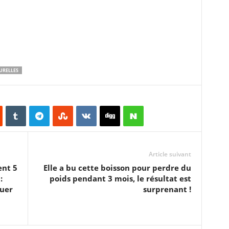
URELLES
Article suivant
ent 5
Elle a bu cette boisson pour perdre du
:
poids pendant 3 mois, le résultat est
uer
surprenant !