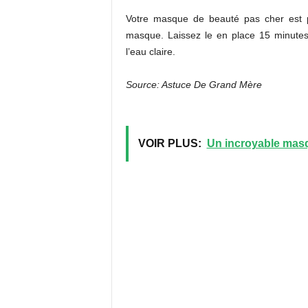
Votre masque de beauté pas cher est p
masque. Laissez le en place 15 minutes
l’eau claire.
Source: Astuce De Grand Mère
VOIR PLUS:
Un incroyable masq