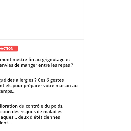
DACTION
ent mettre fin au grignotage et
envies de manger entre les repas ?
gué des allergies ? Ces 6 gestes
ntiels pour préparer votre maison au
temps...
ioration du contrôle du poids,
ction des risques de maladies
iaques… deux diététiciennes
ent...