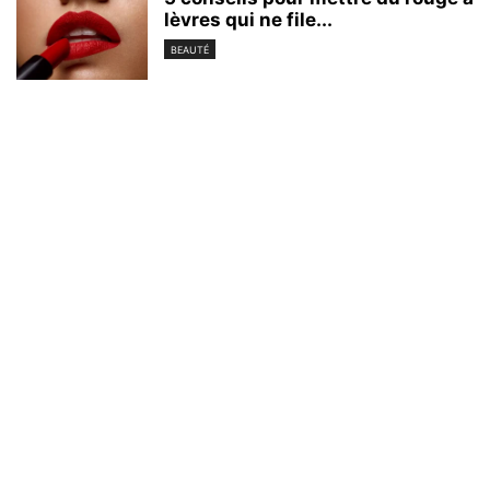
lèvres qui ne file...
BEAUTÉ