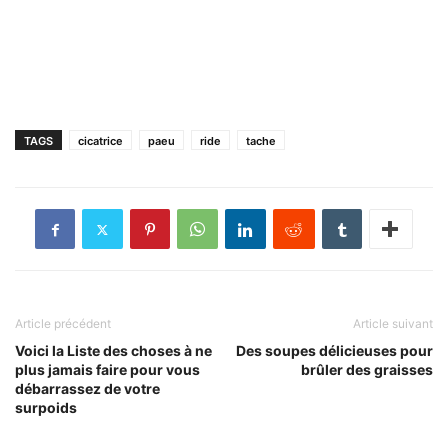
TAGS
cicatrice
paeu
ride
tache
Article précédent
Article suivant
Voici la Liste des choses à ne
Des soupes délicieuses pour
plus jamais faire pour vous
brûler des graisses
débarrassez de votre
surpoids