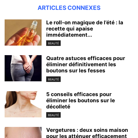
ARTICLES CONNEXES
Le roll-on magique de l’été : la
recette qui apaise
immédiatement...
BEAUTÉ
Quatre astuces efficaces pour
éliminer définitivement les
boutons sur les fesses
BEAUTÉ
5 conseils efficaces pour
éliminer les boutons sur le
décolleté
BEAUTÉ
Vergetures : deux soins maison
pour les atténuer efficacement