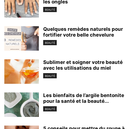
les ongles
BEAUTÉ
Quelques remèdes naturels pour
fortifier votre belle chevelure
BEAUTÉ
Sublimer et soigner votre beauté
avec les utilisations du miel
BEAUTÉ
Les bienfaits de l’argile bentonite
pour la santé et la beauté...
BEAUTÉ
5 conseils pour mettre du rouge à