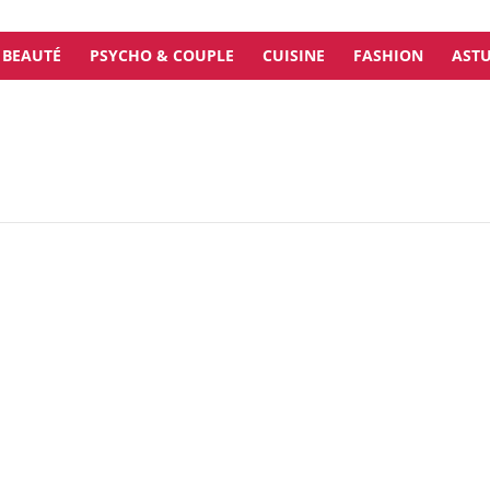
BEAUTÉ
PSYCHO & COUPLE
CUISINE
FASHION
ASTU