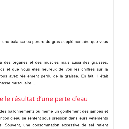
sur une balance ou perdre du gras supplémentaire que vous
a des organes et des muscles mais aussi des graisses.
s et que vous êtes heureux de voir les chiffres sur la
us avez réellement perdu de la graisse. En fait, il était
 masse musculaire …
e le résultat d’une perte d’eau
r des ballonnements ou même un gonflement des jambes et
ention d’eau se sentent sous pression dans leurs vêtements
ids. Souvent, une consommation excessive de sel retient