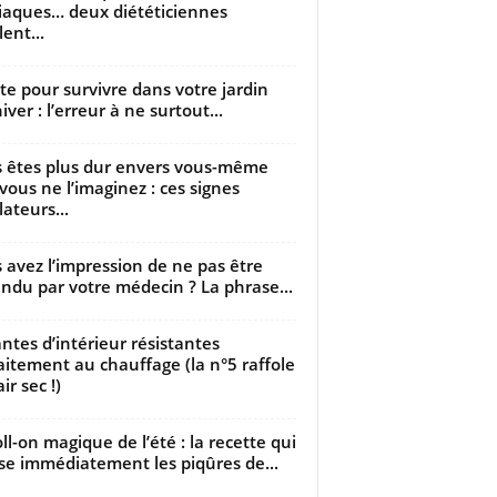
iaques… deux diététiciennes
ent...
utte pour survivre dans votre jardin
iver : l’erreur à ne surtout...
 êtes plus dur envers vous-même
vous ne l’imaginez : ces signes
lateurs...
 avez l’impression de ne pas être
ndu par votre médecin ? La phrase...
antes d’intérieur résistantes
aitement au chauffage (la n°5 raffole
air sec !)
oll-on magique de l’été : la recette qui
se immédiatement les piqûres de...