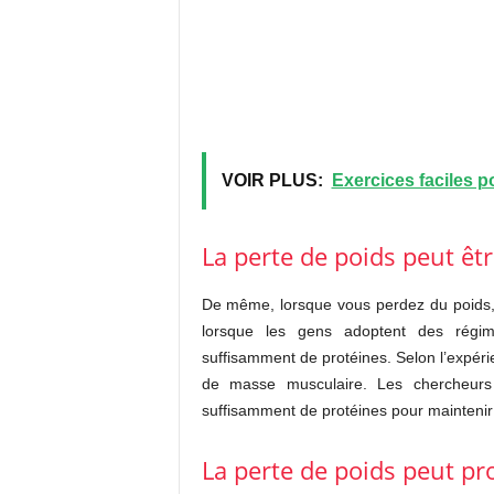
VOIR PLUS:
Exercices faciles po
La perte de poids peut êt
De même, lorsque vous perdez du poids,
lorsque les gens adoptent des régime
suffisamment de protéines. Selon l’expérie
de masse musculaire. Les chercheurs 
suffisamment de protéines pour maintenir
La perte de poids peut p