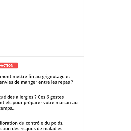
DACTION
ent mettre fin au grignotage et
envies de manger entre les repas ?
gué des allergies ? Ces 6 gestes
ntiels pour préparer votre maison au
temps...
ioration du contrôle du poids,
ction des risques de maladies