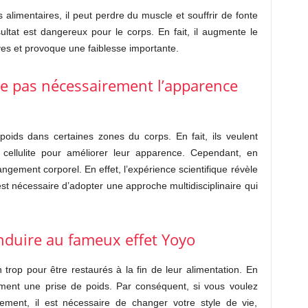
 alimentaires, il peut perdre du muscle et souffrir de fonte
ultat est dangereux pour le corps. En fait, il augmente le
ves et provoque une faiblesse importante.
re pas nécessairement l’apparence
oids dans certaines zones du corps. En fait, ils veulent
a cellulite pour améliorer leur apparence. Cependant, en
angement corporel. En effet, l’expérience scientifique révèle
 est nécessaire d’adopter une approche multidisciplinaire qui
nduire au fameux effet Yoyo
trop pour être restaurés à la fin de leur alimentation. En
vement une prise de poids. Par conséquent, si vous voulez
ement, il est nécessaire de changer votre style de vie,