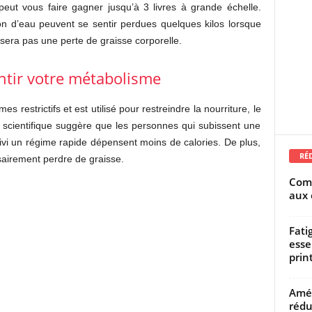
eut vous faire gagner jusqu’à 3 livres à grande échelle.
ion d’eau peuvent se sentir perdues quelques kilos lorsque
 sera pas une perte de graisse corporelle.
ntir votre métabolisme
s restrictifs et est utilisé pour restreindre la nourriture, le
ce scientifique suggère que les personnes qui subissent une
ivi un régime rapide dépensent moins de calories. De plus,
RÉ
airement perdre de graisse.
Comm
aux 
Fati
esse
prin
Amél
rédu