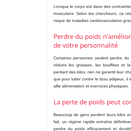
Lorsque le corps est dans des contraintes
musculaire. Selon les chercheurs, ce rés
risque de maladies cardiovasculaires gra
Perdre du poids n’amélio
de votre personnalité
Certaines personnes veulent perdre du p
réduire les graisses, les bouffées et l
perdant des kilos, rien ne garantit leur ch
que pour lutter contre le tissu adipeux, il
allie alimentation et exercices physiques.
La perte de poids peut co
Beaucoup de gens perdent leurs kilos en 
fait, un régime rapide entraîne définiti
perdre du poids efficacement et durabl