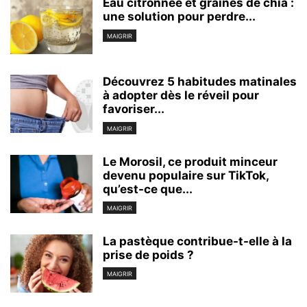
Eau citronnée et graines de chia :
une solution pour perdre...
MAIGRIR
Découvrez 5 habitudes matinales
à adopter dès le réveil pour
favoriser...
MAIGRIR
Le Morosil, ce produit minceur
devenu populaire sur TikTok,
qu’est-ce que...
MAIGRIR
La pastèque contribue-t-elle à la
prise de poids ?
MAIGRIR