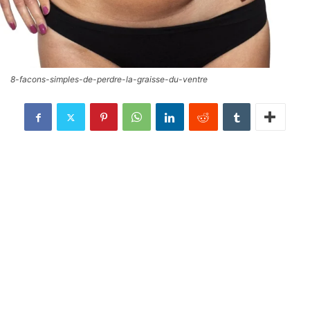
8-facons-simples-de-perdre-la-graisse-du-ventre