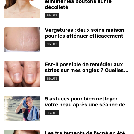
éliminer les boutons sur le
décolleté
BEAUTÉ
Vergetures : deux soins maison
pour les atténuer efficacement
BEAUTÉ
Est-il possible de remédier aux
stries sur mes ongles ? Quelles...
BEAUTÉ
5 astuces pour bien nettoyer
votre peau après une séance de...
BEAUTÉ
Les traitements de l’acné en été