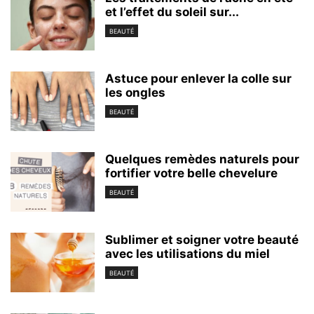
et l’effet du soleil sur...
BEAUTÉ
Astuce pour enlever la colle sur
les ongles
BEAUTÉ
Quelques remèdes naturels pour
fortifier votre belle chevelure
BEAUTÉ
Sublimer et soigner votre beauté
avec les utilisations du miel
BEAUTÉ