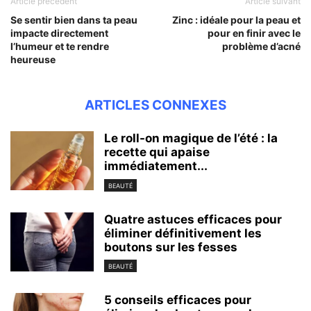
Article précédent
Article suivant
Se sentir bien dans ta peau
Zinc : idéale pour la peau et
impacte directement
pour en finir avec le
l’humeur et te rendre
problème d’acné
heureuse
ARTICLES CONNEXES
Le roll-on magique de l’été : la
recette qui apaise
immédiatement...
BEAUTÉ
Quatre astuces efficaces pour
éliminer définitivement les
boutons sur les fesses
BEAUTÉ
5 conseils efficaces pour