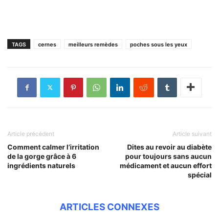
TAGS
cernes
meilleurs remèdes
poches sous les yeux
Article précédent
Article suivant
Comment calmer l’irritation
Dites au revoir au diabète
de la gorge grâce à 6
pour toujours sans aucun
ingrédients naturels
médicament et aucun effort
spécial
ARTICLES CONNEXES