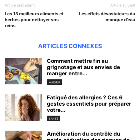
Article précédent
Article suivant
Les 13 meilleurs aliments et
Les effets dévastateurs du
herbes pour nettoyer vos
manque d’eau
reins
ARTICLES CONNEXES
Comment mettre fin au
grignotage et aux envies de
manger entre...
MAIGRIR
Fatigué des allergies ? Ces 6
gestes essentiels pour préparer
votre...
SANTÉ
Amélioration du contrôle du
poids, réduction des risques de