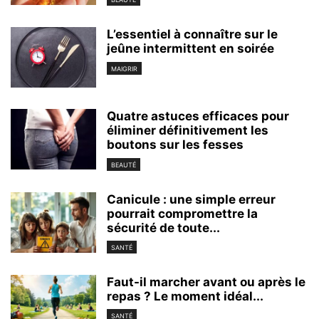
L’essentiel à connaître sur le
jeûne intermittent en soirée
MAIGRIR
Quatre astuces efficaces pour
éliminer définitivement les
boutons sur les fesses
BEAUTÉ
Canicule : une simple erreur
pourrait compromettre la
sécurité de toute...
SANTÉ
Faut-il marcher avant ou après le
repas ? Le moment idéal...
SANTÉ