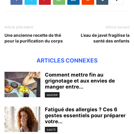
Article précédent
Article suivant
Une ancienne recette de thé
L’eau de javel fragilise la
pour la purification du corps
santé des enfants
ARTICLES CONNEXES
Comment mettre fin au
grignotage et aux envies de
manger entre...
MAIGRIR
Fatigué des allergies ? Ces 6
gestes essentiels pour préparer
votre...
SANTÉ