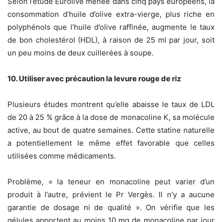
Selon l’étude Eurolive menée dans cinq pays européens, la
consommation d’huile d’olive extra-vierge, plus riche en
polyphénols que l’huile d’olive raffinée, augmente le taux
de bon cholestérol (HDL), à raison de 25 ml par jour, soit
un peu moins de deux cuillerées à soupe.
10. Utiliser avec précaution la levure rouge de riz
Plusieurs études montrent qu’elle abaisse le taux de LDL
de 20 à 25 % grâce à la dose de monacoline K, sa molécule
active, au bout de quatre semaines. Cette statine naturelle
a potentiellement le même effet favorable que celles
utilisées comme médicaments.
Problème, « la teneur en monacoline peut varier d’un
produit à l’autre, prévient le Pr Vergès. Il n’y a aucune
garantie de dosage ni de qualité ». On vérifie que les
gélules apportent au moins 10 mg de monacoline par jour