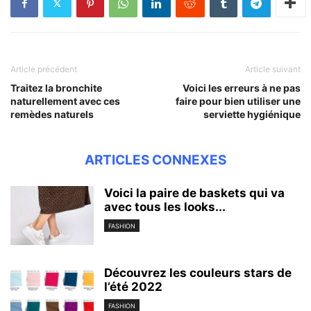
Article précédent
Article suivant
Traitez la bronchite
Voici les erreurs à ne pas
naturellement avec ces
faire pour bien utiliser une
remèdes naturels
serviette hygiénique
ARTICLES CONNEXES
Voici la paire de baskets qui va
avec tous les looks...
FASHION
Découvrez les couleurs stars de
l’été 2022
FASHION