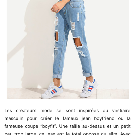
Les créateurs mode se sont inspirées du vestiaire
masculin pour créer le fameux jean boyfriend ou la
fameuse coupe “boyfit”. Une taille au-dessus et un petit
peu trop large, ce jean est le total opposé du slim. Avec