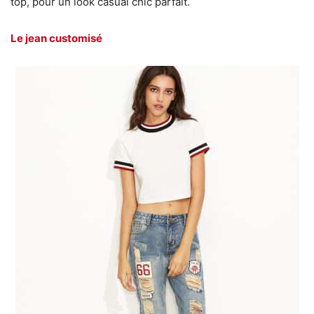
top, pour un look casual chic parfait.
Le jean customisé