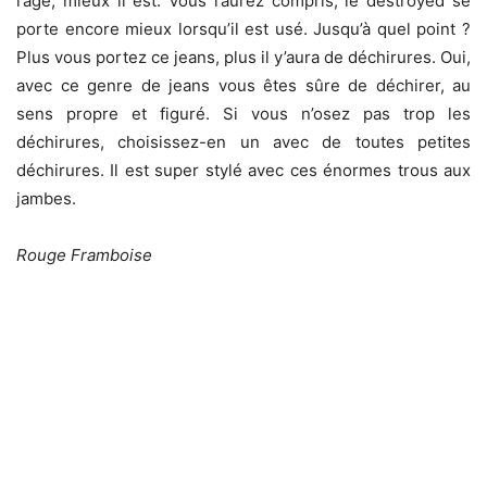
l’age, mieux il est. Vous l’aurez compris, le destroyed se
porte encore mieux lorsqu’il est usé. Jusqu’à quel point ?
Plus vous portez ce jeans, plus il y’aura de déchirures. Oui,
avec ce genre de jeans vous êtes sûre de déchirer, au
sens propre et figuré. Si vous n’osez pas trop les
déchirures, choisissez-en un avec de toutes petites
déchirures. Il est super stylé avec ces énormes trous aux
jambes.
Rouge Framboise