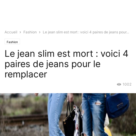
Accueil
Fashion
Le jean slim est mort : voici 4 paires de jeans pour...
Fashion
Le jean slim est mort : voici 4
paires de jeans pour le
remplacer
1002
Nov 11, 2016