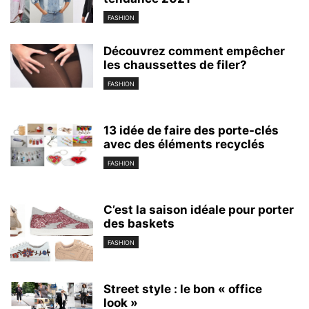
FASHION
Découvrez comment empêcher
les chaussettes de filer?
FASHION
13 idée de faire des porte-clés
avec des éléments recyclés
FASHION
C’est la saison idéale pour porter
des baskets
FASHION
Street style : le bon « office
look »