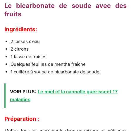
Le bicarbonate de soude avec des
fruits
Ingrédients:
2 tasses d’eau
2 citrons
1 tasse de fraises
Quelques feuilles de menthe fraîche
1 cuillère à soupe de bicarbonate de soude
VOIR PLUS:
Le miel et la cannelle guérissent 17
maladies
Préparation :
Mettez tous les ingrédients dans un mixeur et mélangez