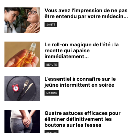
Vous avez l’impression de ne pas
être entendu par votre médecin...
SANTÉ
Le roll-on magique de l’été : la
recette qui apaise
immédiatement...
BEAUTÉ
L’essentiel à connaître sur le
jeûne intermittent en soirée
MAIGRIR
Quatre astuces efficaces pour
éliminer définitivement les
boutons sur les fesses