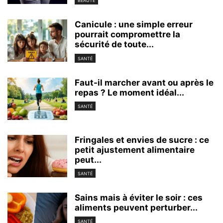
BEAUTÉ
Canicule : une simple erreur
pourrait compromettre la
sécurité de toute...
SANTÉ
Faut-il marcher avant ou après le
repas ? Le moment idéal...
SANTÉ
Fringales et envies de sucre : ce
petit ajustement alimentaire
peut...
SANTÉ
Sains mais à éviter le soir : ces
aliments peuvent perturber...
SANTÉ