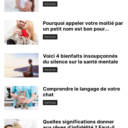
PSYCHO
Pourquoi appeler votre moitié par
un petit nom est bon pour...
PSYCHO
Voici 4 bienfaits insoupçonnés
du silence sur la santé mentale
PSYCHO
Comprendre le langage de votre
chat
PSYCHO
Quelles significations donner
aux rêves d’infidélité ? Faut-il