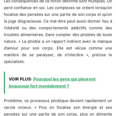
Les conséquences de ce miroir déformé sont multiples. On
perd confiance en soi. Les complexes se créent lorsqu’on
focalise des pensées sur une partie de son corps et qu’on
la juge disgracieuse. Ce mal-être peut aussi donner lieu à
l’obésité ou des comportements addictifs comme des
troubles alimentaires. Sans compter des phobies de toute
nature. « La phobie a un rapport indirect avec le manque
d’amour pour son corps. Elle est vécue comme une
manière de se paralyser, de s’interdire », précise le
spécialiste.
VOIR PLUS:
Pourquoi les gens qui pleurent
beaucoup fort mentalement ?
Problème, ce processus phobique devient rapidement un
cercle vicieux. « Plus on focalise son énergie et ses
pensées sur une partie de son corps, plus on alimente