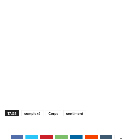
TAGS
complexé
Corps
sentiment