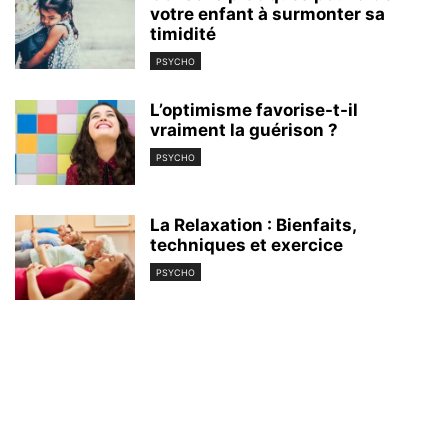
votre enfant à surmonter sa
timidité
PSYCHO
L’optimisme favorise-t-il
vraiment la guérison ?
PSYCHO
La Relaxation : Bienfaits,
techniques et exercice
PSYCHO