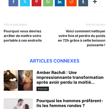
Article précédent
Article suivant
Pourquoi vous devriez
Voici comment nettoyer
arrêter de mettre votre
votre foie et perdre du poids
portable à ces endroits
en 72h grâce à cette boisson
puissante !
ARTICLES CONNEXES
Amber Rachdi : Une
impressionnante transformation
après avoir perdu la moitié...
PSYCHO
Pourquoi les hommes préfèrent-
ils les femmes rondes ?