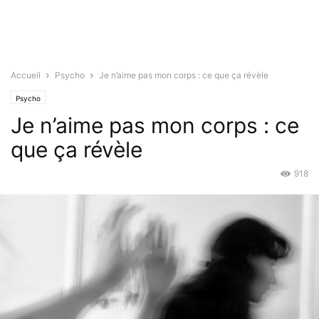
Accueil
Psycho
Je n’aime pas mon corps : ce que ça révèle
Psycho
Je n’aime pas mon corps : ce
que ça révèle
918
Oct 19, 2015