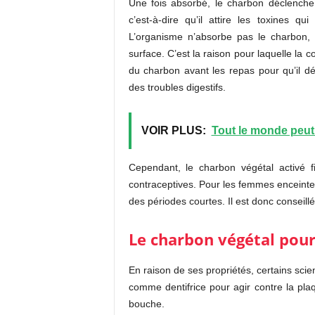
Une fois absorbé, le charbon déclenche
c’est-à-dire qu’il attire les toxines q
L’organisme n’absorbe pas le charbon, i
surface. C’est la raison pour laquelle la c
du charbon avant les repas pour qu’il d
des troubles digestifs.
VOIR PLUS:
Tout le monde peut 
Cependant, le charbon végétal activé f
contraceptives. Pour les femmes enceintes,
des périodes courtes. Il est donc conseill
Le charbon végétal pour
En raison de ses propriétés, certains scie
comme dentifrice pour agir contre la plaq
bouche.