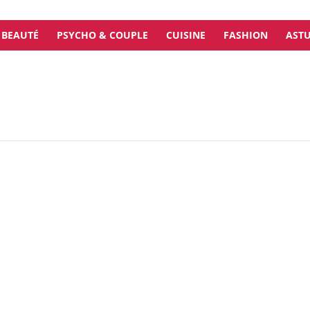
BEAUTÉ
PSYCHO & COUPLE
CUISINE
FASHION
ASTU