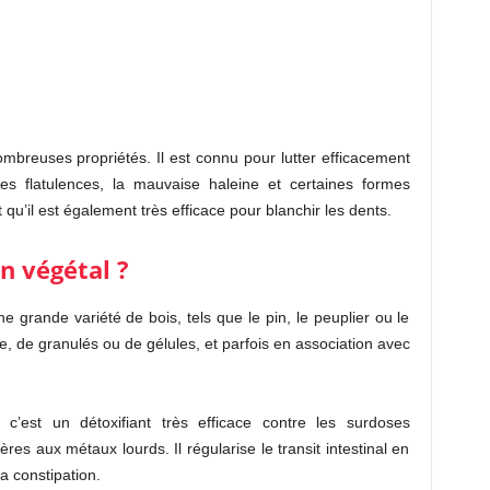
mbreuses propriétés. Il est connu pour lutter efficacement
les flatulences, la mauvaise haleine et certaines formes
t qu’il est également très efficace pour blanchir les dents.
n végétal ?
e grande variété de bois, tels que le pin, le peuplier ou le
e, de granulés ou de gélules, et parfois en association avec
, c’est un détoxifiant très efficace contre les surdoses
es aux métaux lourds. Il régularise le transit intestinal en
la constipation.