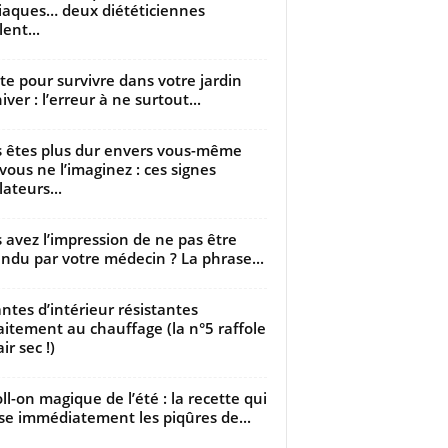
iaques… deux diététiciennes
ent...
utte pour survivre dans votre jardin
iver : l’erreur à ne surtout...
 êtes plus dur envers vous-même
vous ne l’imaginez : ces signes
lateurs...
 avez l’impression de ne pas être
ndu par votre médecin ? La phrase...
antes d’intérieur résistantes
aitement au chauffage (la n°5 raffole
air sec !)
oll-on magique de l’été : la recette qui
se immédiatement les piqûres de...