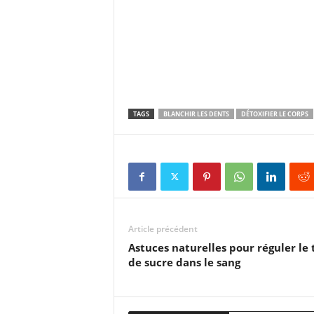
TAGS
BLANCHIR LES DENTS
DÉTOXIFIER LE CORPS
Article précédent
Astuces naturelles pour réguler le
de sucre dans le sang