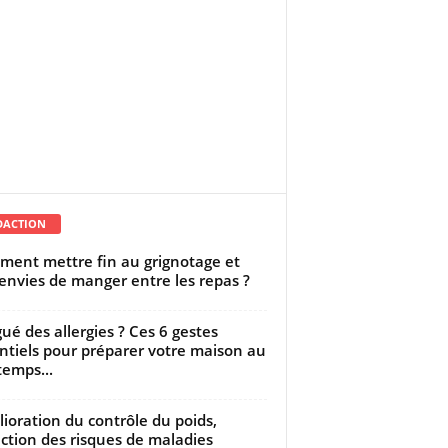
DACTION
ent mettre fin au grignotage et
envies de manger entre les repas ?
gué des allergies ? Ces 6 gestes
ntiels pour préparer votre maison au
temps...
ioration du contrôle du poids,
ction des risques de maladies