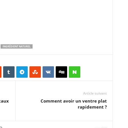
INGRÉDIENT NATUREL
Article suivant
 taux
Comment avoir un ventre plat
rapidement ?