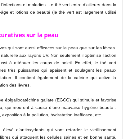
 d’infections et maladies. Le thé vert entre d’ailleurs dans la
e et lotions de beauté (le thé vert est largement utilisé
curatives sur la peau
ves qui sont aussi efficaces sur la peau que sur les lèvres.
e naturelle aux rayons UV. Non seulement il optimise l’action
ssi à atténuer les coups de soleil. En effet, le thé vert
ires très puissantes qui apaisent et soulagent les peaux
itation. Il contient également de la caféine qui active la
ation des lèvres.
e épigallocatéchine gallate (EGCG) qui stimule et favorise
eau, qui meurent à cause d’une mauvaise hygiène beauté :
 exposition à la pollution, hydratation inefficace, etc.
 élevé d’antioxydants qui vont retarder le vieillissement
libres qui attaquent les cellules saines et en bonne santé.