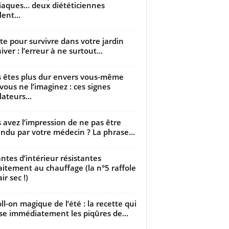
iaques… deux diététiciennes
ent...
utte pour survivre dans votre jardin
iver : l’erreur à ne surtout...
 êtes plus dur envers vous-même
vous ne l’imaginez : ces signes
lateurs...
 avez l’impression de ne pas être
ndu par votre médecin ? La phrase...
antes d’intérieur résistantes
aitement au chauffage (la n°5 raffole
air sec !)
oll-on magique de l’été : la recette qui
se immédiatement les piqûres de...