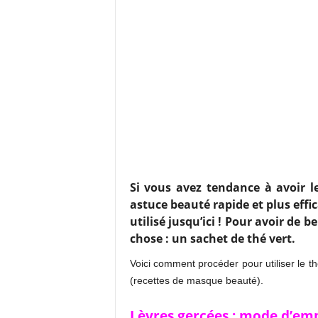
Si vous avez tendance à avoir le
astuce beauté rapide et plus effi
utilisé jusqu’ici ! Pour avoir de 
chose : un sachet de thé vert.
Voici comment procéder pour utiliser le th
(recettes de masque beauté).
Lèvres gercées : mode d’emp