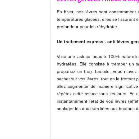
En hiver, nos lèvres sont constamment 
températures glacées, elles se fissurent e
profondeur pour les réhydrater.
Un traitement express : anti lèvres ger
Voici une astuce beauté 100% naturelle
hydratées. Elle consiste à tremper un 
prépariez un thé). Ensuite, vous n’avez
sachet sur vos lèvres, tout en le frottant
allez augmenter de manière significative 
répétez cette astuce tous les jours. En 
instantanément l’état de vos lèvres (eff
soulager les douleurs liées aux boutons de