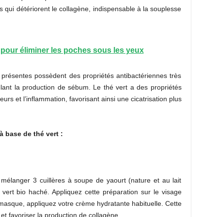
 qui détériorent le collagène, indispensable à la souplesse
pour éliminer les poches sous les yeux
s présentes possèdent des propriétés antibactériennes très
ulant la production de sébum. Le thé vert a des propriétés
urs et l’inflammation, favorisant ainsi une cicatrisation plus
 base de thé vert :
élanger 3 cuillères à soupe de yaourt (nature et au lait
 vert bio haché. Appliquez cette préparation sur le visage
masque, appliquez votre crème hydratante habituelle. Cette
u et favoriser la production de collagène.