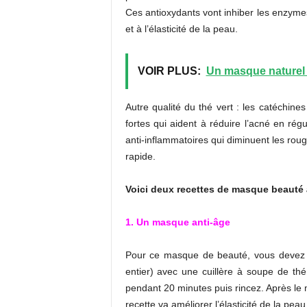
Ces antioxydants vont inhiber les enzymes
et à l’élasticité de la peau.
VOIR PLUS:
Un masque naturel 
Autre qualité du thé vert : les catéchine
fortes qui aident à réduire l’acné en rég
anti-inflammatoires qui diminuent les rouge
rapide.
Voici deux recettes de masque beauté à
1. Un masque anti-âge
Pour ce masque de beauté, vous devez m
entier) avec une cuillère à soupe de thé
pendant 20 minutes puis rincez. Après le 
recette va améliorer l’élasticité de la pea