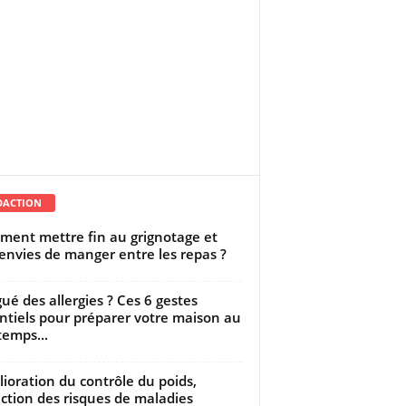
DACTION
ent mettre fin au grignotage et
envies de manger entre les repas ?
gué des allergies ? Ces 6 gestes
ntiels pour préparer votre maison au
temps...
ioration du contrôle du poids,
ction des risques de maladies