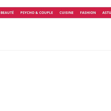
BEAUTÉ
PSYCHO & COUPLE
CUISINE
FASHION
ASTU