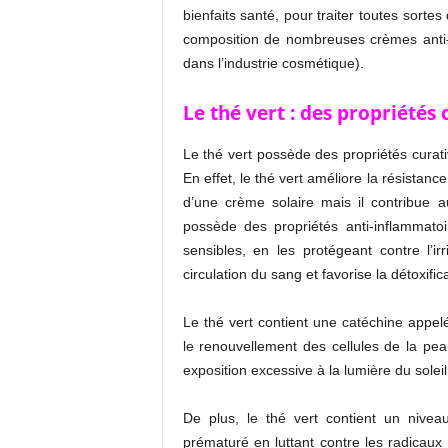
bienfaits santé, pour traiter toutes sortes
composition de nombreuses crèmes anti-âg
dans l’industrie cosmétique).
Le thé vert : des propriétés 
Le thé vert possède des propriétés curati
En effet, le thé vert améliore la résistanc
d’une crème solaire mais il contribue au
possède des propriétés anti-inflammato
sensibles, en les protégeant contre l’irr
circulation du sang et favorise la détoxific
Le thé vert contient une catéchine appelé
le renouvellement des cellules de la p
exposition excessive à la lumière du soleil,
De plus, le thé vert contient un niveau
prématuré en luttant contre les radicaux 