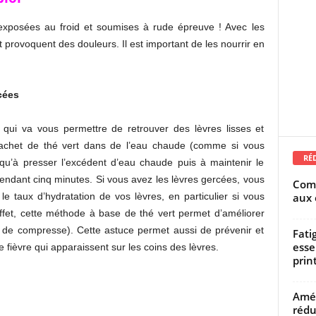
exposées au froid et soumises à rude épreuve ! Avec les
t provoquent des douleurs. Il est important de les nourrir en
cées
 qui va vous permettre de retrouver des lèvres lisses et
sachet de thé vert dans de l’eau chaude (comme si vous
RÉ
 qu’à presser l’excédent d’eau chaude puis à maintenir le
 pendant cinq minutes. Si vous avez les lèvres gercées, vous
Comm
aux 
le taux d’hydratation de vos lèvres, en particulier si vous
effet, cette méthode à base de thé vert permet d’améliorer
et de compresse). Cette astuce permet aussi de prévenir et
Fati
esse
 fièvre qui apparaissent sur les coins des lèvres.
prin
Amél
rédu