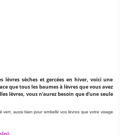
s lèvres sèches et gercées en hiver, voici une
cace que tous les baumes à lèvres que vous avez
belles lèvres, vous n’aurez besoin que d’une seule
é vert, aussi bien pour embellir vos lèvres que votre visage
loi