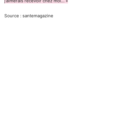
j’aimerais recevoir chez moi… »
Source : santemagazine