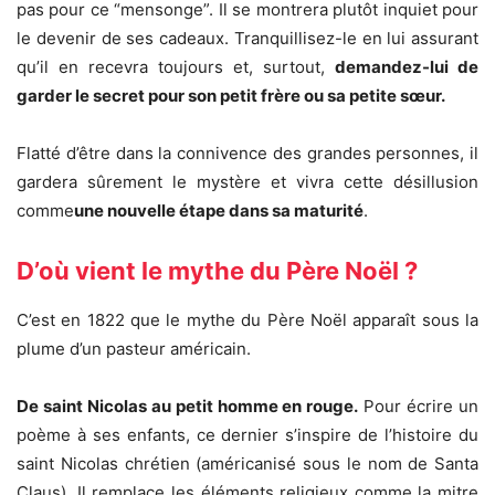
pas pour ce “mensonge”. Il se montrera plutôt inquiet pour
le devenir de ses cadeaux. Tranquillisez-le en lui assurant
qu’il en recevra toujours et, surtout,
demandez-lui de
garder le secret pour son petit frère ou sa petite sœur.
Flatté d’être dans la connivence des grandes personnes, il
gardera sûrement le mystère et vivra cette désillusion
comme
une nouvelle étape dans sa maturité
.
D’où vient le mythe du Père Noël ?
C’est en 1822 que le mythe du Père Noël apparaît sous la
plume d’un pasteur américain.
De saint Nicolas au petit homme en rouge.
Pour écrire un
poème à ses enfants, ce dernier s’inspire de l’histoire du
saint Nicolas chrétien (américanisé sous le nom de Santa
Claus). Il remplace les éléments religieux comme la mitre