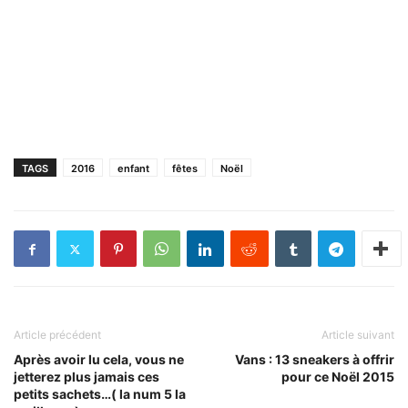
TAGS
2016
enfant
fêtes
Noël
Article précédent
Article suivant
Après avoir lu cela, vous ne
Vans : 13 sneakers à offrir
jetterez plus jamais ces
pour ce Noël 2015
petits sachets…( la num 5 la