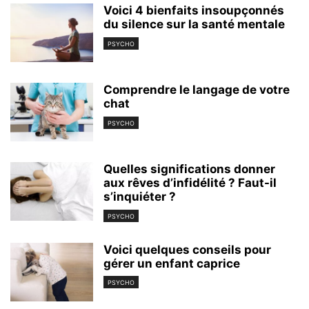
Voici 4 bienfaits insoupçonnés
du silence sur la santé mentale
PSYCHO
Comprendre le langage de votre
chat
PSYCHO
Quelles significations donner
aux rêves d’infidélité ? Faut-il
s’inquiéter ?
PSYCHO
Voici quelques conseils pour
gérer un enfant caprice
PSYCHO