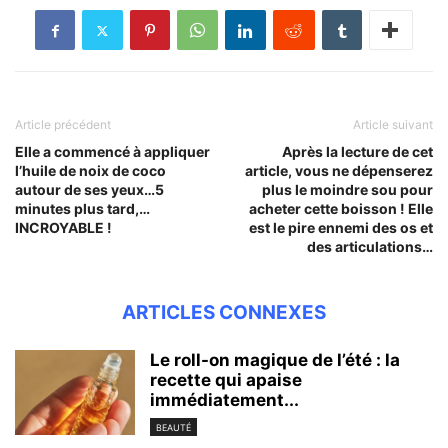
Article précédent
Article suivant
Elle a commencé à appliquer
Après la lecture de cet
l’huile de noix de coco
article, vous ne dépenserez
autour de ses yeux…5
plus le moindre sou pour
minutes plus tard,…
acheter cette boisson ! Elle
INCROYABLE !
est le pire ennemi des os et
des articulations…
ARTICLES CONNEXES
Le roll-on magique de l’été : la
recette qui apaise
immédiatement...
BEAUTÉ