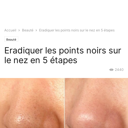
Accueil
Beauté
Eradiquer les points noirs sur le nez en 5 étapes
Beauté
Eradiquer les points noirs sur
le nez en 5 étapes
2440
Mai 15, 2016