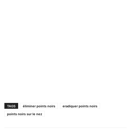
TAGS
éliminer points noirs
eradiquer points noirs
points noirs sur le nez