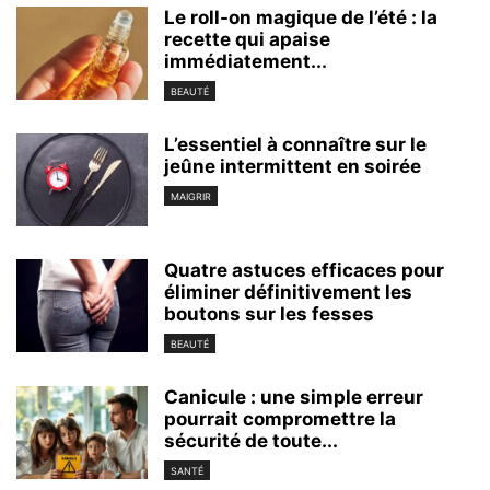
Le roll-on magique de l’été : la
recette qui apaise
immédiatement...
BEAUTÉ
L’essentiel à connaître sur le
jeûne intermittent en soirée
MAIGRIR
Quatre astuces efficaces pour
éliminer définitivement les
boutons sur les fesses
BEAUTÉ
Canicule : une simple erreur
pourrait compromettre la
sécurité de toute...
SANTÉ