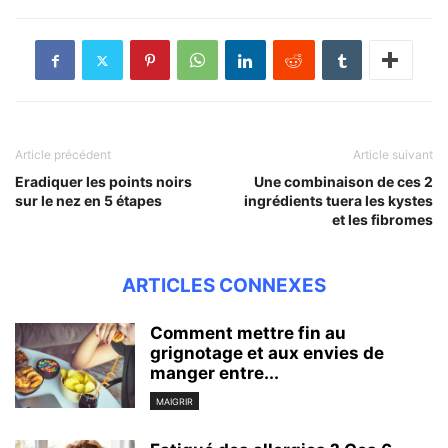
Article précédent
Article suivant
Eradiquer les points noirs
Une combinaison de ces 2
sur le nez en 5 étapes
ingrédients tuera les kystes
et les fibromes
ARTICLES CONNEXES
Comment mettre fin au
grignotage et aux envies de
manger entre...
MAIGRIR