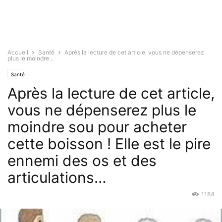
Accueil
Santé
Après la lecture de cet article, vous ne dépenserez
plus le moindre...
Santé
Après la lecture de cet article,
vous ne dépenserez plus le
moindre sou pour acheter
cette boisson ! Elle est le pire
ennemi des os et des
articulations…
1184
Mai 16, 2016