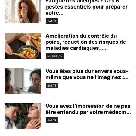
Fatigué des allergies ? Ces 6
gestes essentiels pour préparer
votre...
SANTÉ
Amélioration du contrôle du
poids, réduction des risques de
maladies cardiaques…...
NUTRITION
Vous êtes plus dur envers vous-
même que vous ne l’imaginez :...
SANTÉ
Vous avez l’impression de ne pas
être entendu par votre médecin...
SANTÉ