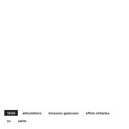
TAGS
articulations
boissons gazeuses
effets néfastes
os
sante