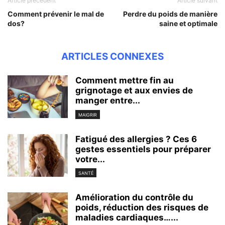
Article précédent
Article suivant
Comment prévenir le mal de
Perdre du poids de manière
dos?
saine et optimale
ARTICLES CONNEXES
Comment mettre fin au
grignotage et aux envies de
manger entre...
MAIGRIR
Fatigué des allergies ? Ces 6
gestes essentiels pour préparer
votre...
SANTÉ
Amélioration du contrôle du
poids, réduction des risques de
maladies cardiaques…...