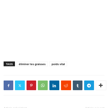
TAGS
éliminer les graisses
poids vital