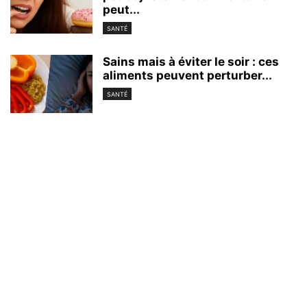
peut...
SANTÉ
Sains mais à éviter le soir : ces
aliments peuvent perturber...
SANTÉ