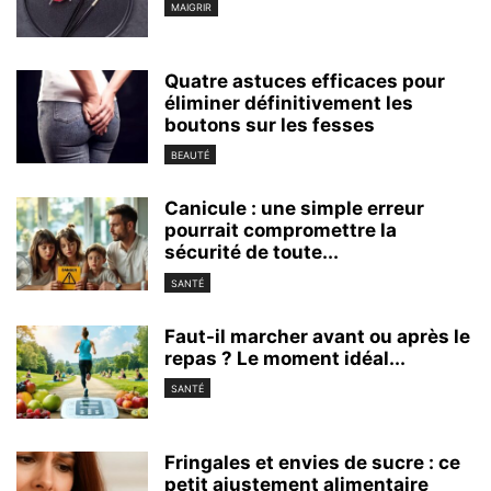
MAIGRIR
Quatre astuces efficaces pour
éliminer définitivement les
boutons sur les fesses
BEAUTÉ
Canicule : une simple erreur
pourrait compromettre la
sécurité de toute...
SANTÉ
Faut-il marcher avant ou après le
repas ? Le moment idéal...
SANTÉ
Fringales et envies de sucre : ce
petit ajustement alimentaire