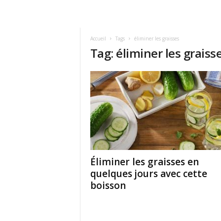
Accueil
Tags
éliminer les graisses
Tag: éliminer les graiss
Éliminer les graisses en
quelques jours avec cette
boisson