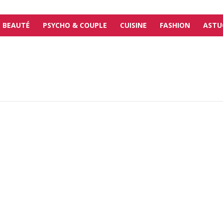
BEAUTÉ
PSYCHO & COUPLE
CUISINE
FASHION
ASTU