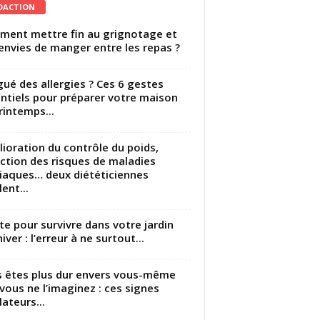
DACTION
ent mettre fin au grignotage et
envies de manger entre les repas ?
gué des allergies ? Ces 6 gestes
ntiels pour préparer votre maison
rintemps...
ioration du contrôle du poids,
ction des risques de maladies
iaques… deux diététiciennes
ent...
utte pour survivre dans votre jardin
iver : l’erreur à ne surtout...
 êtes plus dur envers vous-même
vous ne l’imaginez : ces signes
lateurs...