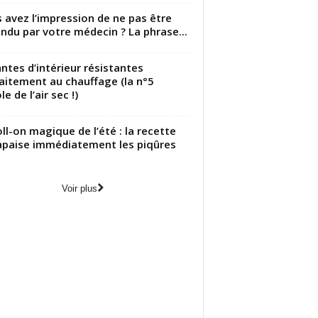
 avez l’impression de ne pas être
ndu par votre médecin ? La phrase...
antes d’intérieur résistantes
aitement au chauffage (la n°5
le de l’air sec !)
oll-on magique de l’été : la recette
apaise immédiatement les piqûres
Voir plus