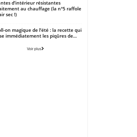
antes d’intérieur résistantes
aitement au chauffage (la n°5 raffole
air sec !)
oll-on magique de l’été : la recette qui
se immédiatement les piqûres de...
Voir plus