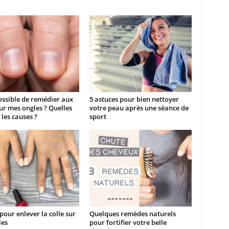
possible de remédier aux
5 astuces pour bien nettoyer
sur mes ongles ? Quelles
votre peau après une séance de
 les causes ?
sport
pour enlever la colle sur
Quelques remèdes naturels
les
pour fortifier votre belle