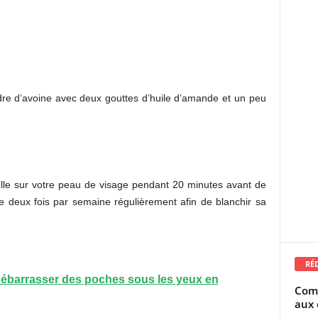
re d’avoine avec deux gouttes d’huile d’amande et un peu
elle sur votre peau de visage pendant 20 minutes avant de
e deux fois par semaine régulièrement afin de blanchir sa
RÉ
ébarrasser des poches sous les yeux en
Comm
aux 