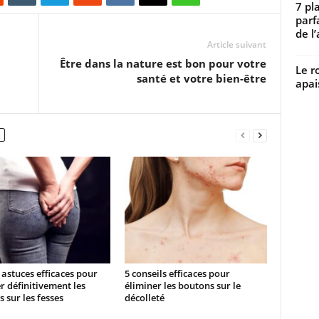
7 pl
parf
de l’
Article suivant
Être dans la nature est bon pour votre
Le r
santé et votre bien-être
apai
astuces efficaces pour
5 conseils efficaces pour
r définitivement les
éliminer les boutons sur le
 sur les fesses
décolleté