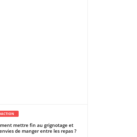
DACTION
ent mettre fin au grignotage et
envies de manger entre les repas ?