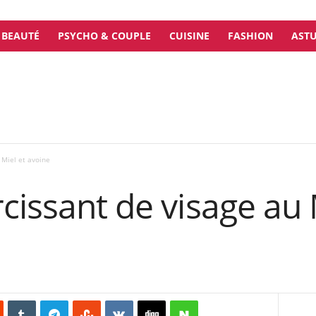
BEAUTÉ
PSYCHO & COUPLE
CUISINE
FASHION
ASTU
 Miel et avoine
cissant de visage au 