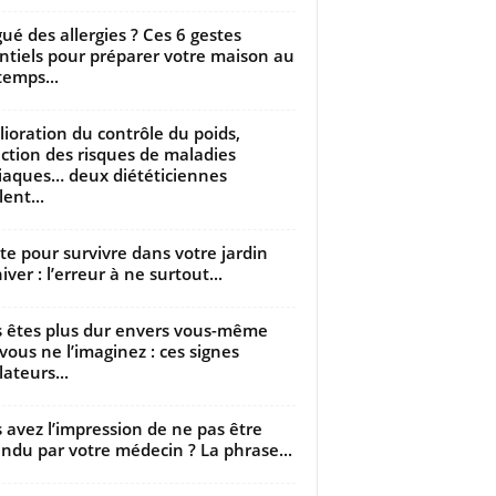
gué des allergies ? Ces 6 gestes
ntiels pour préparer votre maison au
temps...
ioration du contrôle du poids,
ction des risques de maladies
iaques… deux diététiciennes
ent...
utte pour survivre dans votre jardin
iver : l’erreur à ne surtout...
 êtes plus dur envers vous-même
vous ne l’imaginez : ces signes
lateurs...
 avez l’impression de ne pas être
ndu par votre médecin ? La phrase...