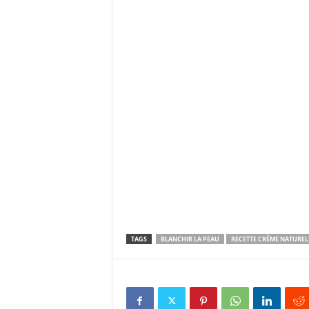
TAGS
BLANCHIR LA PEAU
RECETTE CRÈME NATUREL