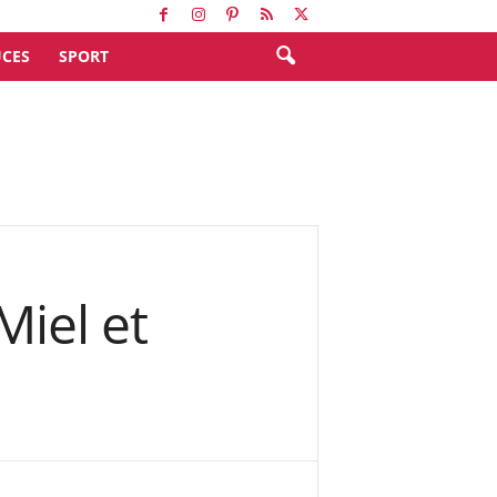
CES
SPORT
Miel et