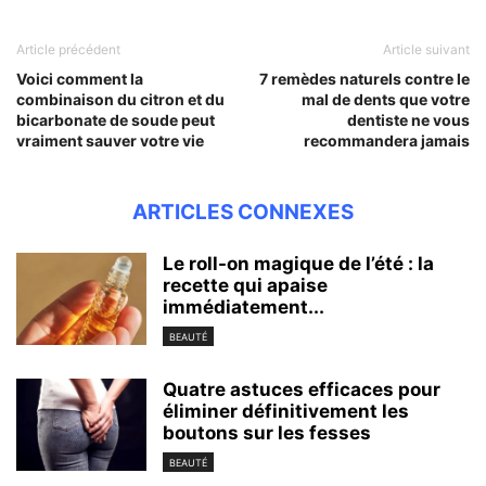
Article précédent
Article suivant
Voici comment la
7 remèdes naturels contre le
combinaison du citron et du
mal de dents que votre
bicarbonate de soude peut
dentiste ne vous
vraiment sauver votre vie
recommandera jamais
ARTICLES CONNEXES
Le roll-on magique de l’été : la
recette qui apaise
immédiatement...
BEAUTÉ
Quatre astuces efficaces pour
éliminer définitivement les
boutons sur les fesses
BEAUTÉ