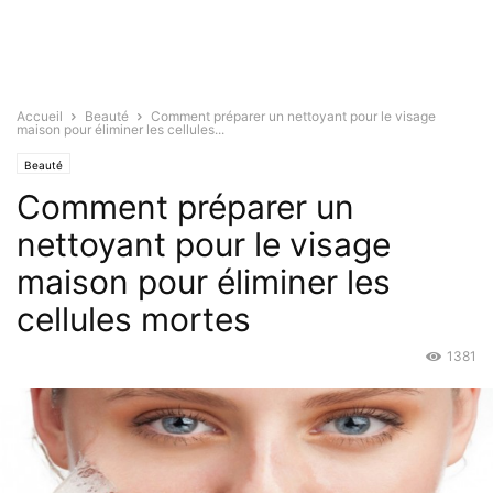
Accueil
Beauté
Comment préparer un nettoyant pour le visage
maison pour éliminer les cellules...
Beauté
Comment préparer un
nettoyant pour le visage
maison pour éliminer les
cellules mortes
1381
Oct 26, 2017