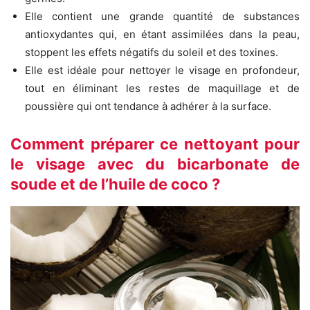
Elle contient une grande quantité de substances
antioxydantes qui, en étant assimilées dans la peau,
stoppent les effets négatifs du soleil et des toxines.
Elle est idéale pour nettoyer le visage en profondeur,
tout en éliminant les restes de maquillage et de
poussière qui ont tendance à adhérer à la surface.
Comment préparer ce nettoyant pour
le visage avec du bicarbonate de
soude et de l’huile de coco ?