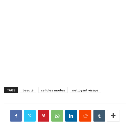
TAGS
beauté
cellules mortes
nettoyant visage