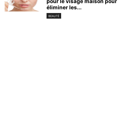
pour le visage maison pour
éliminer les...
BEAUTÉ