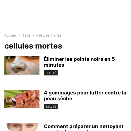
Accueil
Tags
Cellules mortes
cellules mortes
Éliminer les points noirs en 5
minutes
BEAUTÉ
4 gommages pour lutter contre la
peau sèche
BEAUTÉ
Comment préparer un nettoyant