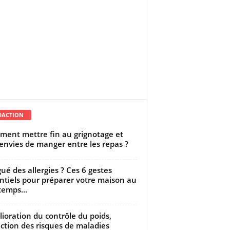
DACTION
ent mettre fin au grignotage et
envies de manger entre les repas ?
gué des allergies ? Ces 6 gestes
ntiels pour préparer votre maison au
temps...
ioration du contrôle du poids,
ction des risques de maladies