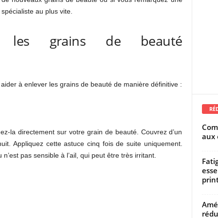
spécialiste au plus vite.
r les grains de beauté
 aider à enlever les grains de beauté de manière définitive :
RÉ
Comm
uez-la directement sur votre grain de beauté. Couvrez d’un
aux 
uit. Appliquez cette astuce cinq fois de suite uniquement.
est pas sensible à l’ail, qui peut être très irritant.
Fati
esse
prin
Amél
rédu