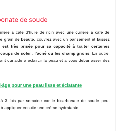
arbonate de soude
lère à café d’huile de ricin avec une cuillère à café de
re grain de beauté, couvrez avec un pansement et laissez
n est très prisée pour sa capacité à traiter certaines
coups de soleil, l’acné ou les champignons.
En outre,
ant qui aide à éclaircir la peau et à vous débarrasser des
i-âge pour une peau lisse et éclatante
2 à 3 fois par semaine car le bicarbonate de soude peut
s à appliquer ensuite une crème hydratante.