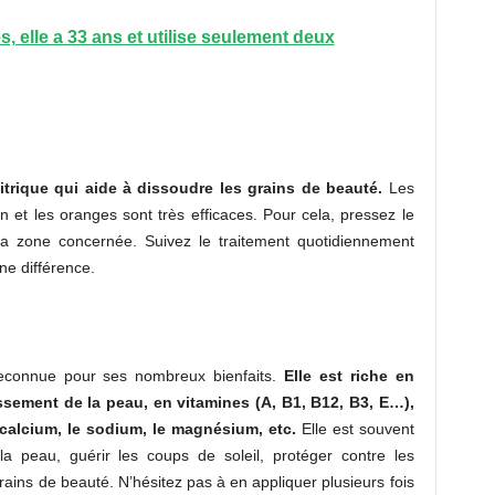
, elle a 33 ans et utilise seulement deux
trique qui aide à dissoudre les grains de beauté.
Les
 et les oranges sont très efficaces. Pour cela, pressez le
 la zone concernée. Suivez le traitement quotidiennement
e différence.
reconnue pour ses nombreux bienfaits.
Elle est riche en
issement de la peau, en vitamines (A, B1, B12, B3, E…),
calcium, le sodium, le magnésium, etc.
Elle est souvent
la peau, guérir les coups de soleil, protéger contre les
grains de beauté. N’hésitez pas à en appliquer plusieurs fois