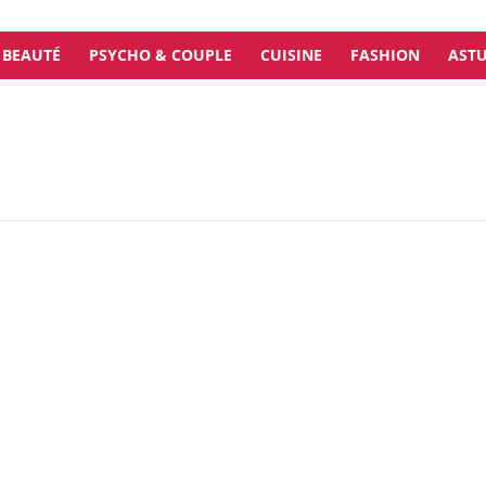
BEAUTÉ
PSYCHO & COUPLE
CUISINE
FASHION
ASTU