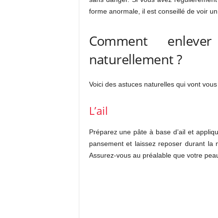
forme anormale, il est conseillé de voir un 
Comment enleve
naturellement ?
Voici des astuces naturelles qui vont vous
L’ail
Préparez une pâte à base d’ail et appliq
pansement et laissez reposer durant la n
Assurez-vous au préalable que votre peau n’