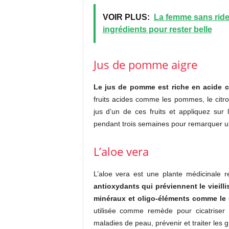
VOIR PLUS:
La femme sans rides
ingrédients pour rester belle
Jus de pomme aigre
Le jus de pomme est riche en acide ci
fruits acides comme les pommes, le citron
jus d’un de ces fruits et appliquez sur
pendant trois semaines pour remarquer un
L’aloe vera
L’aloe vera est une plante médicinale 
antioxydants qui préviennent le vieill
minéraux et oligo-éléments comme le 
utilisée comme remède pour cicatriser 
maladies de peau, prévenir et traiter les 