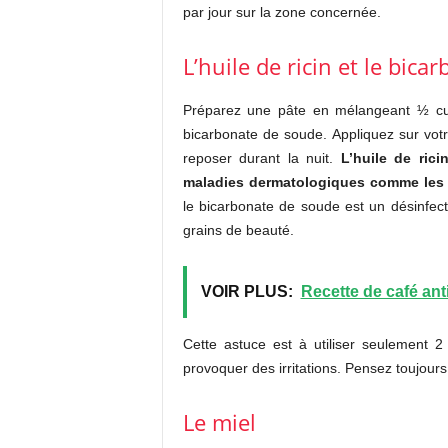
par jour sur la zone concernée.
L’huile de ricin et le bic
Préparez une pâte en mélangeant ½ cuil
bicarbonate de soude. Appliquez sur vot
reposer durant la nuit.
L’huile de rici
maladies dermatologiques comme les 
le bicarbonate de soude est un désinfect
grains de beauté.
VOIR PLUS:
Recette de café ant
Cette astuce est à utiliser seulement 
provoquer des irritations. Pensez toujour
Le miel