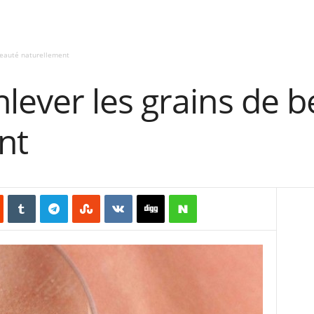
beauté naturellement
ever les grains de b
nt