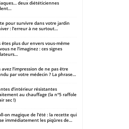
iaques… deux diététiciennes
ent...
utte pour survivre dans votre jardin
iver : l’erreur à ne surtout...
 êtes plus dur envers vous-même
vous ne l’imaginez : ces signes
lateurs...
 avez l’impression de ne pas être
ndu par votre médecin ? La phrase...
antes d’intérieur résistantes
aitement au chauffage (la n°5 raffole
air sec !)
oll-on magique de l’été : la recette qui
se immédiatement les piqûres de...