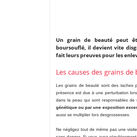
Un grain de beauté peut êt
boursouflé, il devient vite dis
fait leurs preuves pour les enl
Les causes des grains de
Les grains de beauté sont des taches p
présence est due à une perturbation lors
dans la peau qui sont responsables de 
génétique ou par une exposition exces
aussi se multiplier lors desgrossesses.
Ne négligez tout de même pas une visit
sans danger. Si vous avez régulièremen