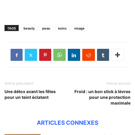
TAGS
beauty
peau
soins
visage
Article précédent
Article suivant
Une détox avant les fêtes
Froid : un bon stick à lèvres
pour un teint éclatant
pour une protection
maximale
ARTICLES CONNEXES