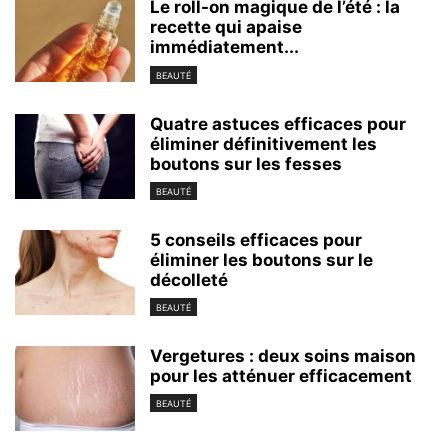
Le roll-on magique de l’été : la
recette qui apaise
immédiatement...
BEAUTÉ
Quatre astuces efficaces pour
éliminer définitivement les
boutons sur les fesses
BEAUTÉ
5 conseils efficaces pour
éliminer les boutons sur le
décolleté
BEAUTÉ
Vergetures : deux soins maison
pour les atténuer efficacement
BEAUTÉ