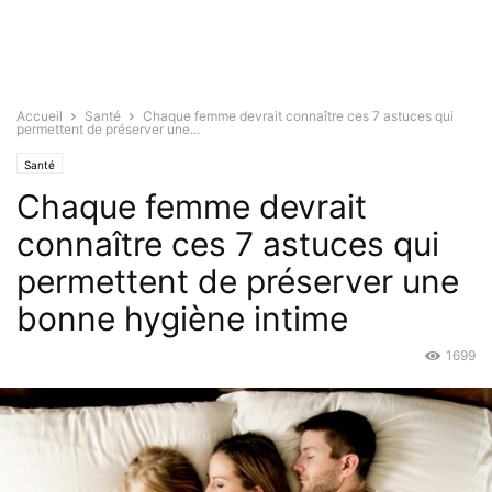
Accueil
Santé
Chaque femme devrait connaître ces 7 astuces qui
permettent de préserver une...
Santé
Chaque femme devrait
connaître ces 7 astuces qui
permettent de préserver une
bonne hygiène intime
1699
Avr 15, 2016