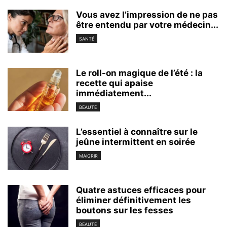
Vous avez l’impression de ne pas
être entendu par votre médecin...
SANTÉ
Le roll-on magique de l’été : la
recette qui apaise
immédiatement...
BEAUTÉ
L’essentiel à connaître sur le
jeûne intermittent en soirée
MAIGRIR
Quatre astuces efficaces pour
éliminer définitivement les
boutons sur les fesses
BEAUTÉ