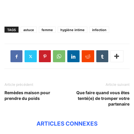
TAGS
astuce
femme
hygiène intime
infection
Article précédent
Article suivant
Remèdes maison pour
Que faire quand vous êtes
prendre du poids
tenté(e) de tromper votre
partenaire
ARTICLES CONNEXES