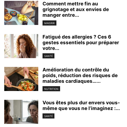
Comment mettre fin au
grignotage et aux envies de
manger entre...
MAIGRIR
Fatigué des allergies ? Ces 6
gestes essentiels pour préparer
votre...
SANTÉ
Amélioration du contrôle du
poids, réduction des risques de
maladies cardiaques…...
NUTRITION
Vous êtes plus dur envers vous-
même que vous ne l’imaginez :...
SANTÉ