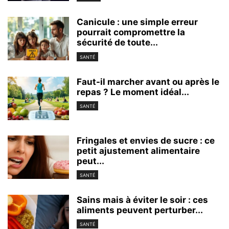
Canicule : une simple erreur
pourrait compromettre la
sécurité de toute...
SANTÉ
Faut-il marcher avant ou après le
repas ? Le moment idéal...
SANTÉ
Fringales et envies de sucre : ce
petit ajustement alimentaire
peut...
SANTÉ
Sains mais à éviter le soir : ces
aliments peuvent perturber...
SANTÉ