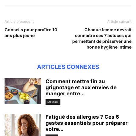
Article précédent
Article suivant
Conseils pour paraître 10
Chaque femme devrait
ans plus jeune
connaître ces 7 astuces qui
permettent de préserver une
bonne hygiène intime
ARTICLES CONNEXES
Comment mettre fin au
grignotage et aux envies de
manger entre...
MAIGRIR
Fatigué des allergies ? Ces 6
gestes essentiels pour préparer
votre...