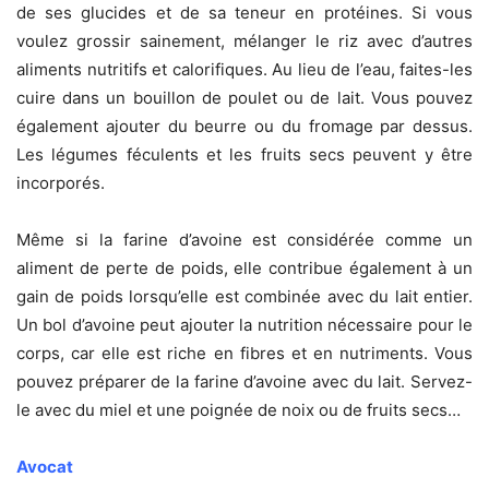
de ses glucides et de sa teneur en protéines. Si vous
voulez grossir sainement, mélanger le riz avec d’autres
aliments nutritifs et calorifiques. Au lieu de l’eau, faites-les
cuire dans un bouillon de poulet ou de lait. Vous pouvez
également ajouter du beurre ou du fromage par dessus.
Les légumes féculents et les fruits secs peuvent y être
incorporés.
Même si la farine d’avoine est considérée comme un
aliment de perte de poids, elle contribue également à un
gain de poids lorsqu’elle est combinée avec du lait entier.
Un bol d’avoine peut ajouter la nutrition nécessaire pour le
corps, car elle est riche en fibres et en nutriments. Vous
pouvez préparer de la farine d’avoine avec du lait. Servez-
le avec du miel et une poignée de noix ou de fruits secs…
Avocat