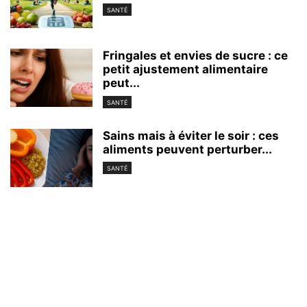
SANTÉ
Fringales et envies de sucre : ce
petit ajustement alimentaire
peut...
SANTÉ
Sains mais à éviter le soir : ces
aliments peuvent perturber...
SANTÉ