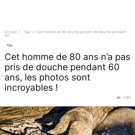
Accueil
Tips
Cet homme de 80 ans n’a pas pris de douche pendant
60...
Tips
Cet homme de 80 ans n’a pas
pris de douche pendant 60
ans, les photos sont
incroyables !
2185
Juil 10, 2015