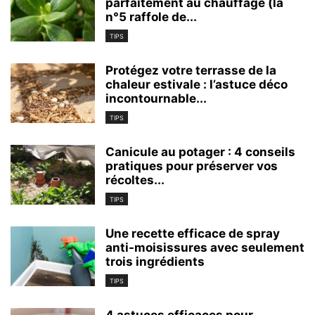
parfaitement au chauffage (la
n°5 raffole de...
TIPS
Protégez votre terrasse de la
chaleur estivale : l’astuce déco
incontournable...
TIPS
Canicule au potager : 4 conseils
pratiques pour préserver vos
récoltes...
TIPS
Une recette efficace de spray
anti-moisissures avec seulement
trois ingrédients
TIPS