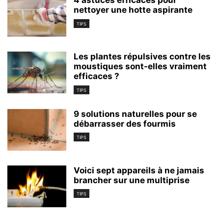
4 astuces efficaces pour
nettoyer une hotte aspirante
TIPS
Les plantes répulsives contre les
moustiques sont-elles vraiment
efficaces ?
TIPS
9 solutions naturelles pour se
débarrasser des fourmis
TIPS
Voici sept appareils à ne jamais
brancher sur une multiprise
TIPS