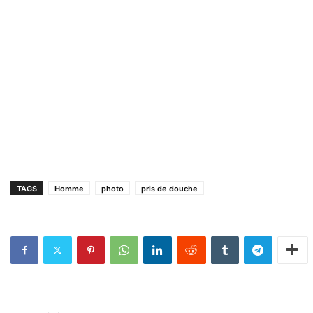
TAGS
Homme
photo
pris de douche