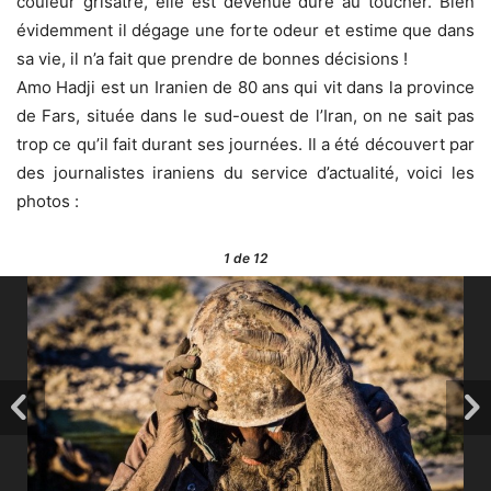
couleur grisâtre, elle est devenue dure au toucher. Bien
évidemment il dégage une forte odeur et estime que dans
sa vie, il n’a fait que prendre de bonnes décisions !
Amo Hadji est un Iranien de 80 ans qui vit dans la province
de Fars, située dans le sud-ouest de l’Iran, on ne sait pas
trop ce qu’il fait durant ses journées. Il a été découvert par
des journalistes iraniens du service d’actualité, voici les
photos :
1
de 12