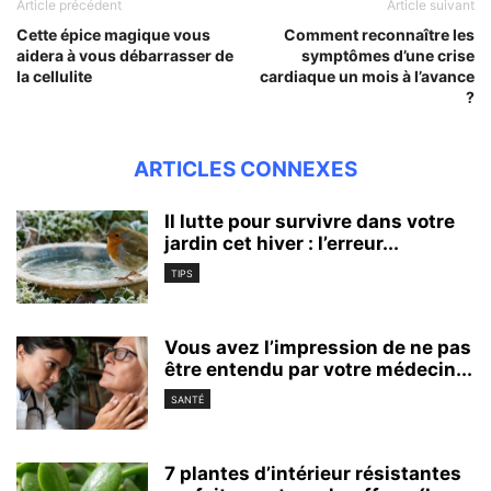
Article précédent
Article suivant
Cette épice magique vous
Comment reconnaître les
aidera à vous débarrasser de
symptômes d’une crise
la cellulite
cardiaque un mois à l’avance
?
ARTICLES CONNEXES
Il lutte pour survivre dans votre
jardin cet hiver : l’erreur...
TIPS
Vous avez l’impression de ne pas
être entendu par votre médecin...
SANTÉ
7 plantes d’intérieur résistantes