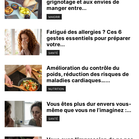
grignotage et aux envies de
manger entre...
MAIGRIR
Fatigué des allergies ? Ces 6
gestes essentiels pour préparer
votre...
SANTÉ
Amélioration du contrôle du
poids, réduction des risques de
maladies cardiaques…...
NUTRITION
Vous êtes plus dur envers vous-
même que vous ne l’imaginez :...
SANTÉ