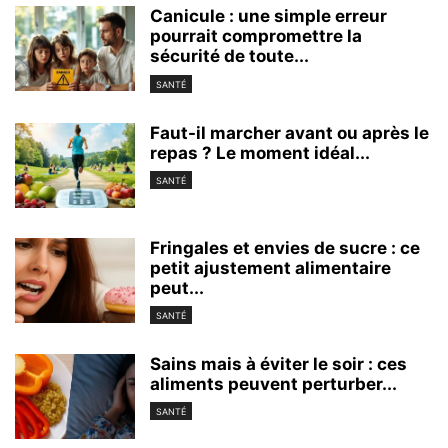
Canicule : une simple erreur
pourrait compromettre la
sécurité de toute...
SANTÉ
Faut-il marcher avant ou après le
repas ? Le moment idéal...
SANTÉ
Fringales et envies de sucre : ce
petit ajustement alimentaire
peut...
SANTÉ
Sains mais à éviter le soir : ces
aliments peuvent perturber...
SANTÉ