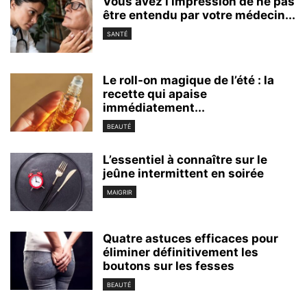
Vous avez l’impression de ne pas
être entendu par votre médecin...
SANTÉ
Le roll-on magique de l’été : la
recette qui apaise
immédiatement...
BEAUTÉ
L’essentiel à connaître sur le
jeûne intermittent en soirée
MAIGRIR
Quatre astuces efficaces pour
éliminer définitivement les
boutons sur les fesses
BEAUTÉ