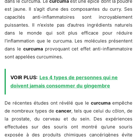
dans le curcuma. Le
curcuma
est une épice dont la poudre
est jaune. Il s’agit d’une des composantes du curry. Ses
capacités anti-inflammatoires sont incroyablement
puissantes. Il n’existe pas d’autres ingrédients naturels
dans le monde qui soit plus efficace pour réduire
l’inflammation que le curcuma. Les molécules présentent
dans le
curcuma
provoquant cet effet anti-inflammatoire
sont appelées curcumines.
VOIR PLUS:
Les 4 types de personnes qui ne
doivent jamais consommer du gingembre
De récentes études ont révélé que le
curcuma
empêche
de nombreux types de
cancer
, tels que celui du côlon, de
la prostate, du cerveau et du sein. Des expériences
effectuées sur des souris ont montré qu’une souris
exposée à des produits chimiques cancérigènes évite