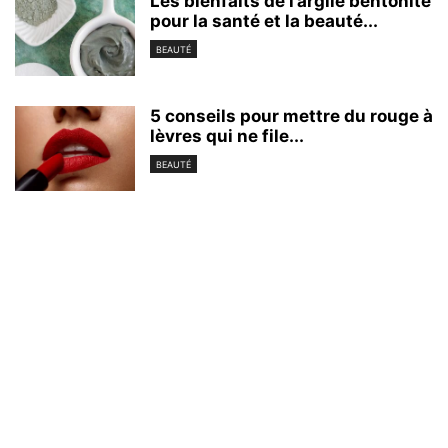
Les bienfaits de l’argile bentonite
pour la santé et la beauté...
BEAUTÉ
5 conseils pour mettre du rouge à
lèvres qui ne file...
BEAUTÉ