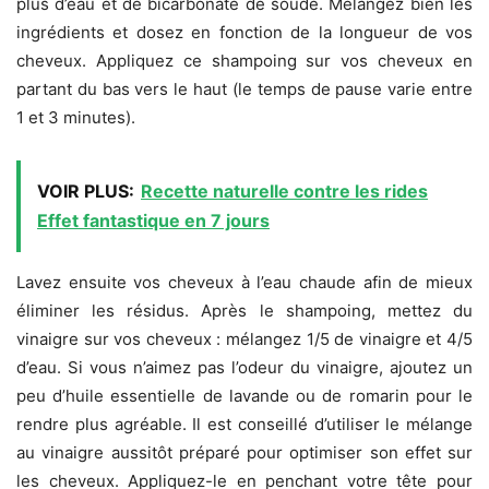
plus d’eau et de bicarbonate de soude. Mélangez bien les
ingrédients et dosez en fonction de la longueur de vos
cheveux. Appliquez ce shampoing sur vos cheveux en
partant du bas vers le haut (le temps de pause varie entre
1 et 3 minutes).
VOIR PLUS:
Recette naturelle contre les rides
Effet fantastique en 7 jours
Lavez ensuite vos cheveux à l’eau chaude afin de mieux
éliminer les résidus. Après le shampoing, mettez du
vinaigre sur vos cheveux : mélangez 1/5 de vinaigre et 4/5
d’eau. Si vous n’aimez pas l’odeur du vinaigre, ajoutez un
peu d’huile essentielle de lavande ou de romarin pour le
rendre plus agréable. Il est conseillé d’utiliser le mélange
au vinaigre aussitôt préparé pour optimiser son effet sur
les cheveux. Appliquez-le en penchant votre tête pour