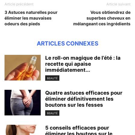
Article précédent
Article suivant
3 Astuces naturelles pour
Vous obtiendrez de
éliminer les mauvaises
superbes cheveux en
odeurs des pieds
mélangeant ces ingrédients
ARTICLES CONNEXES
Le roll-on magique de l’été : la
recette qui apaise
immédiatement...
BEAUTÉ
Quatre astuces efficaces pour
éliminer définitivement les
boutons sur les fesses
BEAUTÉ
5 conseils efficaces pour
éliminer les boutons sur le