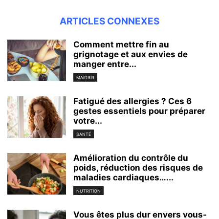
ARTICLES CONNEXES
Comment mettre fin au
grignotage et aux envies de
manger entre...
MAIGRIR
Fatigué des allergies ? Ces 6
gestes essentiels pour préparer
votre...
SANTÉ
Amélioration du contrôle du
poids, réduction des risques de
maladies cardiaques…...
NUTRITION
Vous êtes plus dur envers vous-