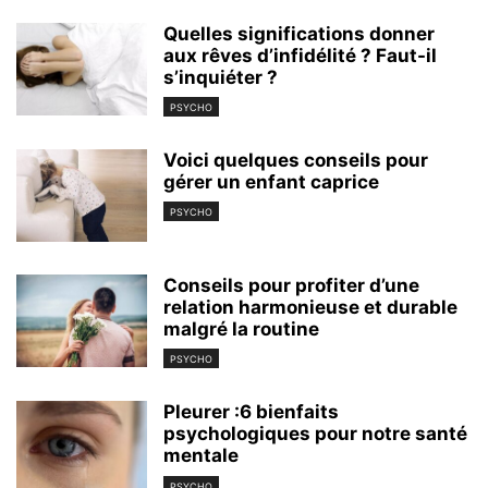
Quelles significations donner
aux rêves d’infidélité ? Faut-il
s’inquiéter ?
PSYCHO
Voici quelques conseils pour
gérer un enfant caprice
PSYCHO
Conseils pour profiter d’une
relation harmonieuse et durable
malgré la routine
PSYCHO
Pleurer :6 bienfaits
psychologiques pour notre santé
mentale
PSYCHO