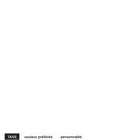
TAGS
couleur préférée
personnalité