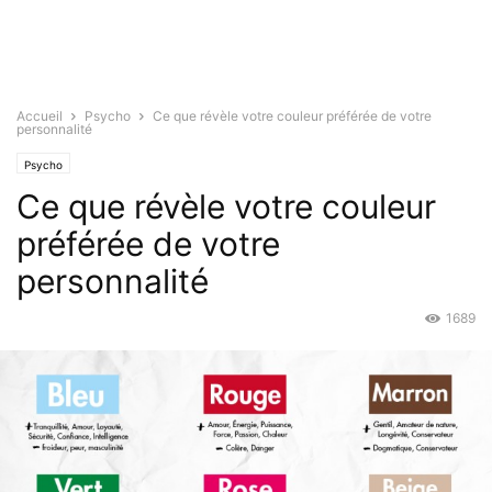
Accueil
Psycho
Ce que révèle votre couleur préférée de votre
personnalité
Psycho
Ce que révèle votre couleur
préférée de votre
personnalité
1689
Juin 6, 2016