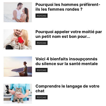
Pourquoi les hommes préfèrent-
ils les femmes rondes ?
PSYCHO
Pourquoi appeler votre moitié par
un petit nom est bon pour...
PSYCHO
Voici 4 bienfaits insoupçonnés
du silence sur la santé mentale
PSYCHO
Comprendre le langage de votre
chat
PSYCHO