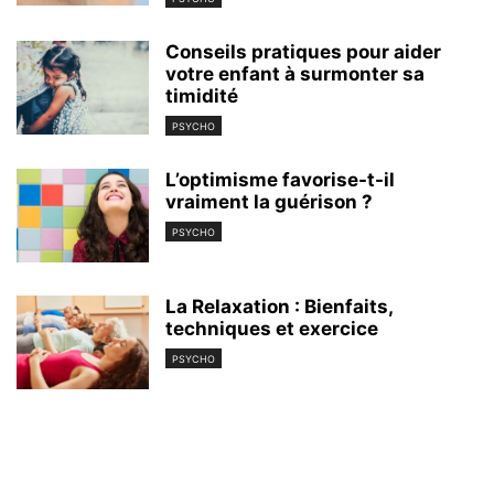
Conseils pratiques pour aider
votre enfant à surmonter sa
timidité
PSYCHO
L’optimisme favorise-t-il
vraiment la guérison ?
PSYCHO
La Relaxation : Bienfaits,
techniques et exercice
PSYCHO