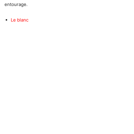
entourage.
Le blanc