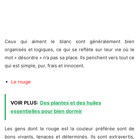
Ceux qui aiment le blanc sont généralement bien
organisés et logiques, ce qui se reflète sur leur vie où le
mot « désordre » n’a pas sa place. Ils penchent vers tout ce
qui est simple, pur, frais et innocent.
Le rouge
VOIR PLUS:
Des plantes et des huiles
essentielles pour bien dormir
Les gens dont le rouge est la couleur préférée sont de
bons vivants, tenaces et déterminés. Ils sont extravertis,