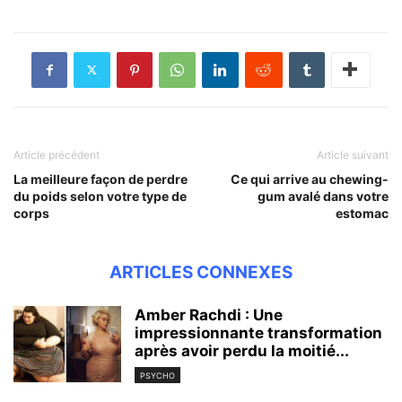
Article précédent
Article suivant
La meilleure façon de perdre
Ce qui arrive au chewing-
du poids selon votre type de
gum avalé dans votre
corps
estomac
ARTICLES CONNEXES
Amber Rachdi : Une
impressionnante transformation
après avoir perdu la moitié...
PSYCHO