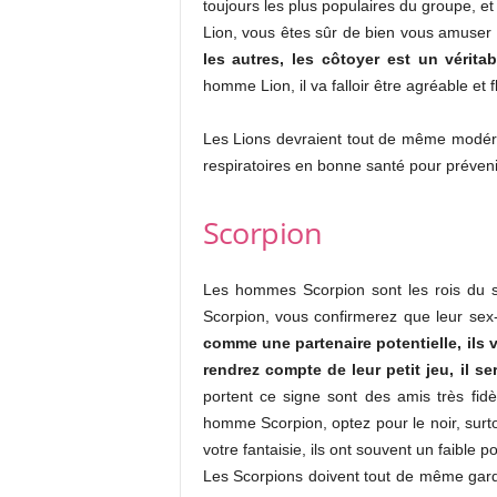
toujours les plus populaires du groupe, e
Lion, vous êtes sûr de bien vous amuser 
les autres, les côtoyer est un véritab
homme Lion, il va falloir être agréable et f
Les Lions devraient tout de même modérer
respiratoires en bonne santé pour préven
Scorpion
Les hommes Scorpion sont les rois du s
Scorpion, vous confirmerez que leur sex-
comme une partenaire potentielle, ils 
rendrez compte de leur petit jeu, il ser
portent ce signe sont des amis très fi
homme Scorpion, optez pour le noir, surto
votre fantaisie, ils ont souvent un faible po
Les Scorpions doivent tout de même garde