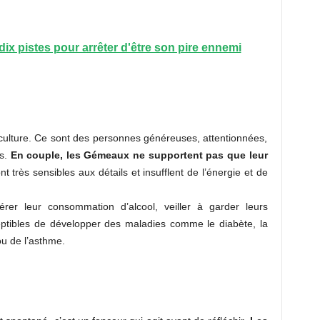
dix pistes pour arrêter d'être son pire ennemi
ulture. Ce sont des personnes généreuses, attentionnées,
rs.
En couple, les Gémeaux ne supportent pas que leur
nt très sensibles aux détails et insufflent de l’énergie et de
er leur consommation d’alcool, veiller à garder leurs
eptibles de développer des maladies comme le diabète, la
ou de l’asthme.