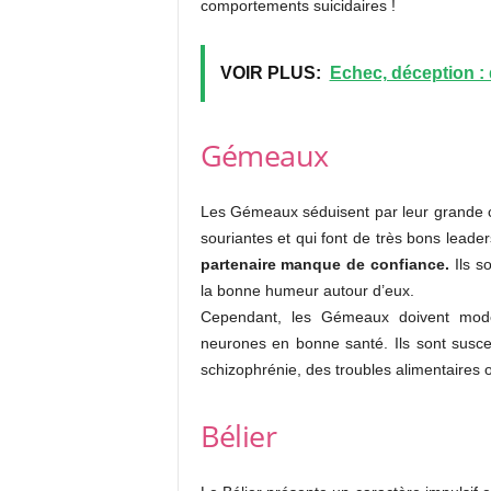
comportements suicidaires !
VOIR PLUS:
Echec, déception : 
Gémeaux
Les Gémeaux séduisent par leur grande c
souriantes et qui font de très bons leade
partenaire manque de confiance.
Ils so
la bonne humeur autour d’eux.
Cependant, les Gémeaux doivent modér
neurones en bonne santé. Ils sont susc
schizophrénie, des troubles alimentaires 
Bélier