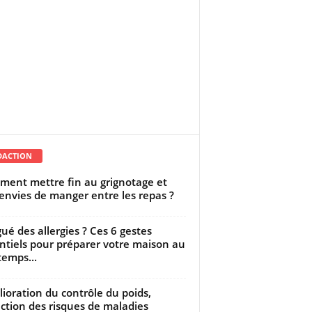
DACTION
ent mettre fin au grignotage et
envies de manger entre les repas ?
gué des allergies ? Ces 6 gestes
ntiels pour préparer votre maison au
temps...
ioration du contrôle du poids,
ction des risques de maladies