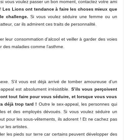
t si vous voulez passer un bon moment, contactez votre ami
!
Les Lions ont tendance à faire les choses mieux que
le challenge.
Si vous voulez séduire une femme ou un
latteur, car ils admirent ces traits de personnalité.
 leur consommation d’alcool et veiller à garder des voies
ir des maladies comme l’asthme.
exe. S’il vous est déjà arrivé de tomber amoureuse d’un
appeal est absolument irrésistible.
S’ils vous perçoivent
vont tout faire pour vous séduire, et lorsque vous vous
a déjà trop tard !
Outre le sex-appeal, les personnes qui
dèles et des employés dévoués. Si vous voulez séduire un
ut pour les sous-vêtements, ils adorent ! Et ne cachez pas
ur les artistes.
r les pieds sur terre car certains peuvent développer des