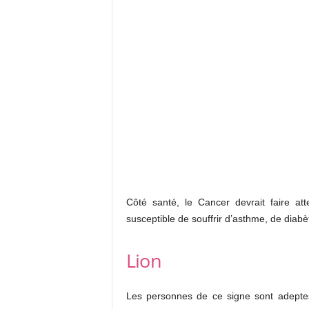
Côté santé, le Cancer devrait faire att
susceptible de souffrir d’asthme, de diab
Lion
Les personnes de ce signe sont adeptes