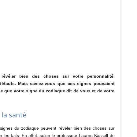
révéler bien des choses sur votre personnalité,
défauts. Mais saviez-vous que ces signes pouvaient
 ce que votre signe du zodiaque dit de vous et de votre
 la santé
s signes du zodiaque peuvent révéler bien des choses sur
e les faits. En effet, selon le professeur Lauren Kassell de