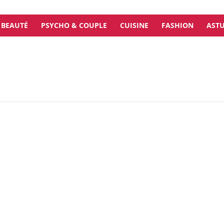
BEAUTÉ
PSYCHO & COUPLE
CUISINE
FASHION
ASTU