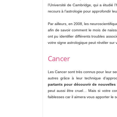
l’Université de Cambridge, qui a étudié l
recours à l’astrologie pour approfondir leur
Par ailleurs, en 2008, les neuroscientifi
afin de savoir comment le mois de naissan
ont pu identifier différents troubles asso
votre signe astrologique peut révéler sur v
Cancer
Les Cancer sont très connus pour leur sens
autres grâce à leur technique d’appr
partants pour découvrir de nouvelles 
peut aussi être cruel… Mais si votre c
faiblesses car il aimera vous apporter le 