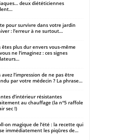
iaques… deux diététiciennes
ent...
utte pour survivre dans votre jardin
iver : l’erreur à ne surtout...
 êtes plus dur envers vous-même
vous ne l’imaginez : ces signes
lateurs...
 avez l’impression de ne pas être
ndu par votre médecin ? La phrase...
antes d’intérieur résistantes
aitement au chauffage (la n°5 raffole
air sec !)
oll-on magique de l’été : la recette qui
se immédiatement les piqûres de...