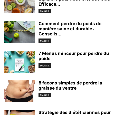
Efficace...
MAIGRIR
Comment perdre du poids de
manière saine et durable :
Conseils...
MAIGRIR
7 Menus minceur pour perdre du
poids
MAIGRIR
8 façons simples de perdre la
graisse du ventre
MAIGRIR
Stratégie des diététiciennes pour