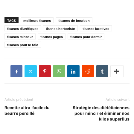
TAGS
meilleurs tisanes
tisanes de bourbon
tisanes diurétiques
tisanes herboriste
tisanes laxatives
tisanes minceur
tisanes pages
tisanes pour dormir
tisanes pour le foie
Article précédent
Article suivant
Recette ultra-facile du
Stratégie des diététiciennes
beurre persillé
pour mincir et éliminer nos
kilos superflus