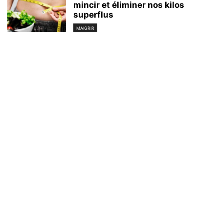
mincir et éliminer nos kilos
superflus
MAIGRIR