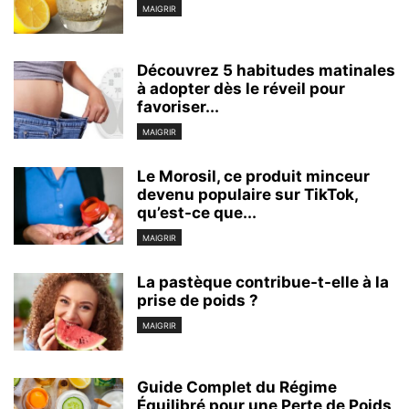
MAIGRIR
Découvrez 5 habitudes matinales
à adopter dès le réveil pour
favoriser...
MAIGRIR
Le Morosil, ce produit minceur
devenu populaire sur TikTok,
qu’est-ce que...
MAIGRIR
La pastèque contribue-t-elle à la
prise de poids ?
MAIGRIR
Guide Complet du Régime
Équilibré pour une Perte de Poids