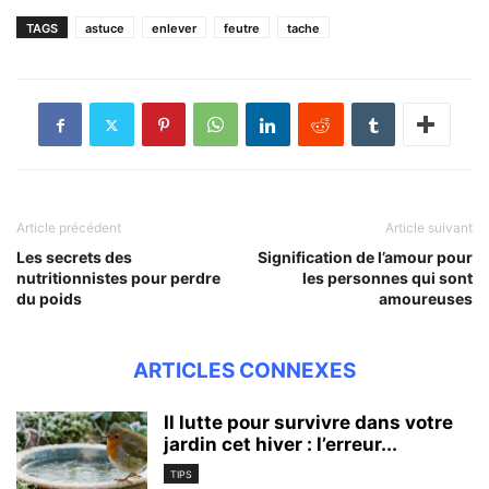
TAGS
astuce
enlever
feutre
tache
Article précédent
Article suivant
Les secrets des
Signification de l’amour pour
nutritionnistes pour perdre
les personnes qui sont
du poids
amoureuses
ARTICLES CONNEXES
Il lutte pour survivre dans votre
jardin cet hiver : l’erreur...
TIPS