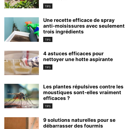
TIPS
Une recette efficace de spray
anti-moisissures avec seulement
trois ingrédients
TIPS
4 astuces efficaces pour
nettoyer une hotte aspirante
TIPS
Les plantes répulsives contre les
moustiques sont-elles vraiment
efficaces ?
TIPS
9 solutions naturelles pour se
débarrasser des fourmis