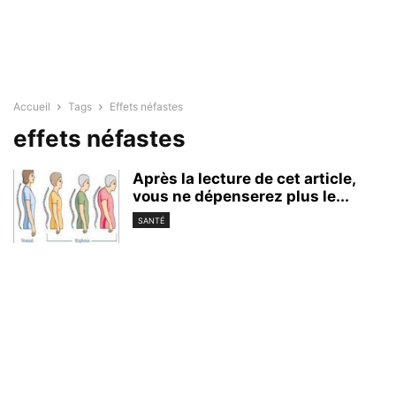
Accueil
Tags
Effets néfastes
effets néfastes
Après la lecture de cet article,
vous ne dépenserez plus le...
SANTÉ