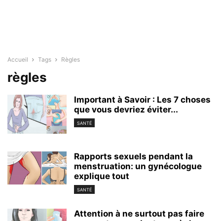
Accueil
Tags
Règles
règles
Important à Savoir : Les 7 choses
que vous devriez éviter...
SANTÉ
Rapports sexuels pendant la
menstruation: un gynécologue
explique tout
SANTÉ
Attention à ne surtout pas faire