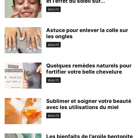
et l’effet du soleil sur...
BEAUTÉ
Astuce pour enlever la colle sur
les ongles
BEAUTÉ
Quelques remèdes naturels pour
fortifier votre belle chevelure
BEAUTÉ
Sublimer et soigner votre beauté
avec les utilisations du miel
BEAUTÉ
Les bienfaits de l’argile bentonite