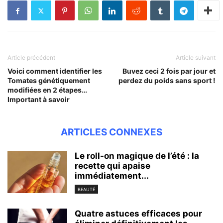
Article précédent
Article suivant
Voici comment identifier les
Buvez ceci 2 fois par jour et
Tomates génétiquement
perdez du poids sans sport !
modifiées en 2 étapes…
Important à savoir
ARTICLES CONNEXES
Le roll-on magique de l’été : la
recette qui apaise
immédiatement...
BEAUTÉ
Quatre astuces efficaces pour