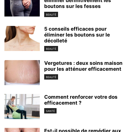
éliminer définitivement les
boutons sur les fesses
BEAUTÉ
5 conseils efficaces pour
éliminer les boutons sur le
décolleté
BEAUTÉ
Vergetures : deux soins maison
pour les atténuer efficacement
BEAUTÉ
Comment renforcer votre dos
efficacement ?
SANTÉ
Est-il possible de remédier aux