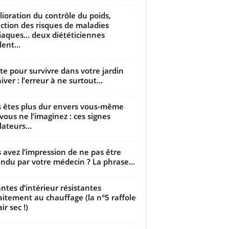
ioration du contrôle du poids,
ction des risques de maladies
iaques… deux diététiciennes
ent...
utte pour survivre dans votre jardin
iver : l’erreur à ne surtout...
 êtes plus dur envers vous-même
vous ne l’imaginez : ces signes
lateurs...
 avez l’impression de ne pas être
ndu par votre médecin ? La phrase...
antes d’intérieur résistantes
aitement au chauffage (la n°5 raffole
air sec !)