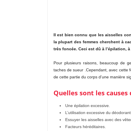
Il est bien connu que les aisselles c
la plupart des femmes cherchent à cach
très foncée. Ceci est dû à l’épilation, 
Pour plusieurs raisons, beaucoup de gens
taches de sueur .
Cependant, avec cette fo
de cette partie du corps d’une manière sign
Quelles sont les causes d
Une épilation excessive.
L’utilisation excessive du déodorant
Essuyer les aisselles avec des vêt
Facteurs héréditaires.