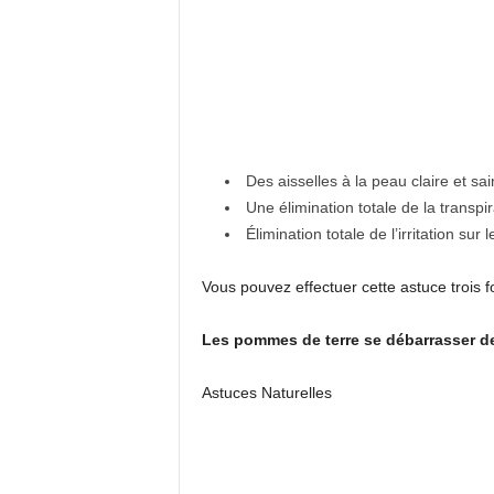
Des aisselles à la peau claire et sai
Une élimination totale de la transpi
Élimination totale de l’irritation sur l
Vous pouvez effectuer cette astuce trois f
Les pommes de terre se débarrasser de 
Astuces Naturelles