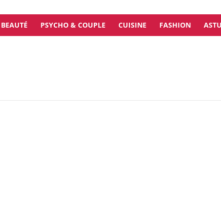
BEAUTÉ
PSYCHO & COUPLE
CUISINE
FASHION
ASTU