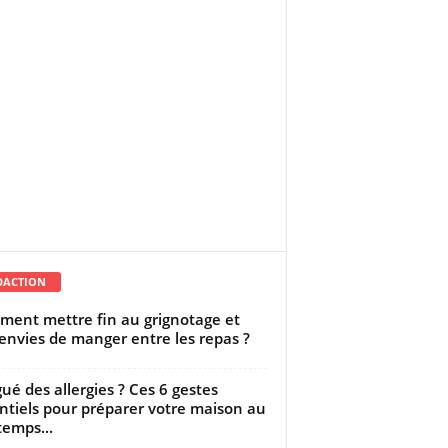
DACTION
ent mettre fin au grignotage et
envies de manger entre les repas ?
gué des allergies ? Ces 6 gestes
ntiels pour préparer votre maison au
temps...