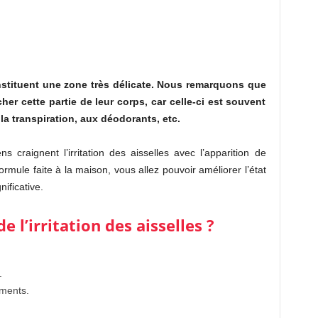
onstituent une zone très délicate. Nous remarquons que
er cette partie de leur corps, car celle-ci est souvent
à la transpiration, aux déodorants, etc.
 craignent l’irritation des aisselles avec l’apparition de
rmule faite à la maison, vous allez pouvoir améliorer l’état
ificative.
e l’irritation
des aisselles ?
.
ements.