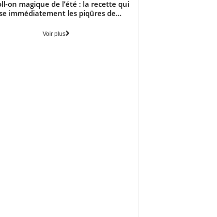
oll-on magique de l’été : la recette qui
se immédiatement les piqûres de...
Voir plus