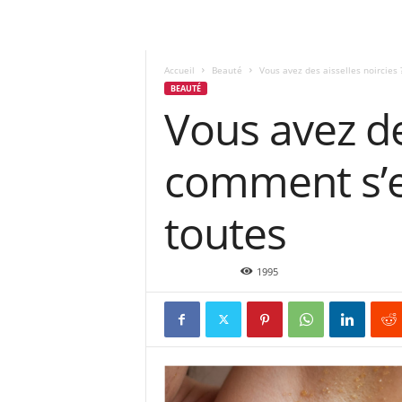
Accueil
Beauté
Vous avez des aisselles noircies 
BEAUTÉ
Vous avez des
comment s’e
toutes
Juin 11, 2016
1995