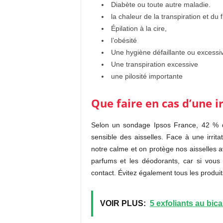
Diabète ou toute autre maladie.
la chaleur de la transpiration et du 
Épilation à
la cire,
l’obésité
Une hygiène défaillante ou excessi
Une transpiration excessive
une pilosité importante
Que faire en cas d’une ir
Selon un sondage Ipsos France, 42 % d
sensible des aisselles. Face à une irrit
notre calme et on protège nos aisselles av
parfums et les déodorants, car si vous
contact. Évitez également tous les produi
VOIR PLUS:
5 exfoliants au bic