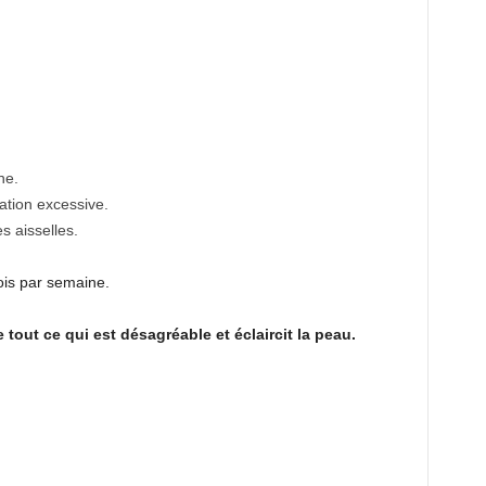
ne.
ration excessive.
es aisselles.
ois par semaine.
tout ce qui est désagréable et éclaircit la peau.