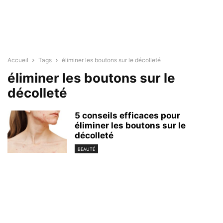
Accueil
Tags
éliminer les boutons sur le décolleté
éliminer les boutons sur le
décolleté
5 conseils efficaces pour
éliminer les boutons sur le
décolleté
BEAUTÉ