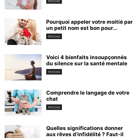
PSYCHO
Pourquoi appeler votre moitié par
un petit nom est bon pour...
PSYCHO
Voici 4 bienfaits insoupçonnés
du silence sur la santé mentale
PSYCHO
Comprendre le langage de votre
chat
PSYCHO
Quelles significations donner
aux rêves d’infidélité ? Faut-il