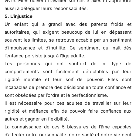
vivre. Elles doivent travailler sur ces 3 axes et apprendre
aussi à déléguer leurs responsabilités.
5. L’injustice
Un enfant qui a grandi avec des parents froids et
autoritaires, qui exigent beaucoup de lui en dépassant
souvent les limites, se retrouve accablé par un sentiment
d’impuissance et d’inutilité. Ce sentiment qui naît dès
l’enfance persiste jusqu’à l’âge adulte.
Les personnes qui ont souffert de ce type de
comportements sont facilement détectables par leur
rigidité mentale et leur soif de pouvoir. Elles sont
incapables de prendre des décisions en toute confiance et
sont obsédées par l’ordre et le perfectionnisme.
Il est nécessaire pour ces adultes de travailler sur leur
rigidité et méfiance afin de pouvoir faire confiance aux
autres et gagner en flexibilité.
La connaissance de ces 5 blessures de l’âme capables
d’affecter notre personnalité, notre santé et notre vie peut