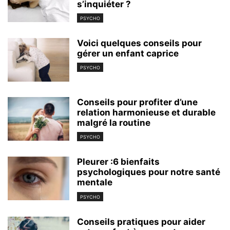
s’inquiéter ?
PSYCHO
Voici quelques conseils pour
gérer un enfant caprice
PSYCHO
Conseils pour profiter d’une
relation harmonieuse et durable
malgré la routine
PSYCHO
Pleurer :6 bienfaits
psychologiques pour notre santé
mentale
PSYCHO
Conseils pratiques pour aider