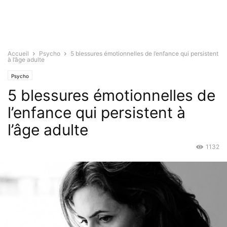
Accueil
Psycho
5 blessures émotionnelles de l’enfance qui persistent
à l’âge adulte
Psycho
5 blessures émotionnelles de
l’enfance qui persistent à
l’âge adulte
1132
Sep 22, 2015