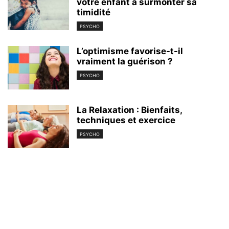
votre enfant à surmonter sa
timidité
PSYCHO
L’optimisme favorise-t-il
vraiment la guérison ?
PSYCHO
La Relaxation : Bienfaits,
techniques et exercice
PSYCHO