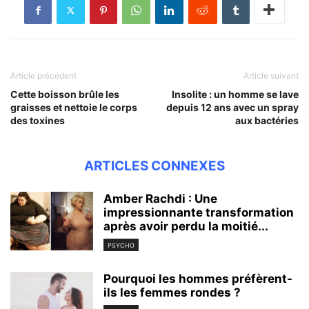
Article précédent
Article suivant
Cette boisson brûle les
Insolite : un homme se lave
graisses et nettoie le corps
depuis 12 ans avec un spray
des toxines
aux bactéries
ARTICLES CONNEXES
Amber Rachdi : Une
impressionnante transformation
après avoir perdu la moitié...
PSYCHO
Pourquoi les hommes préfèrent-
ils les femmes rondes ?