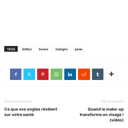
TAGS
brillez
buvez
mangez
peau
Article précédent
Article suivant
Ce que vos ongles révèlent
Quand le make-up
sur votre santé
transforme un visage !
(vidéo)