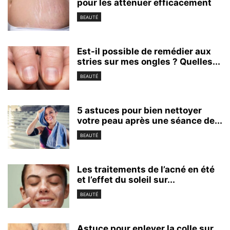
pour les atténuer efficacement
BEAUTÉ
Est-il possible de remédier aux
stries sur mes ongles ? Quelles...
BEAUTÉ
5 astuces pour bien nettoyer
votre peau après une séance de...
BEAUTÉ
Les traitements de l’acné en été
et l’effet du soleil sur...
BEAUTÉ
Astuce pour enlever la colle sur