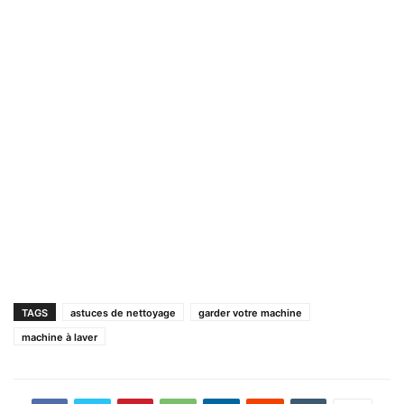
TAGS
astuces de nettoyage
garder votre machine
machine à laver