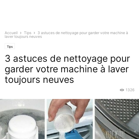
Accueil
Tips
3 astuces de nettoyage pour garder votre machine à
laver toujours neuves
Tips
3 astuces de nettoyage pour
garder votre machine à laver
toujours neuves
1326
Juin 7, 2018