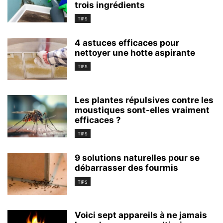
trois ingrédients
TIPS
4 astuces efficaces pour
nettoyer une hotte aspirante
TIPS
Les plantes répulsives contre les
moustiques sont-elles vraiment
efficaces ?
TIPS
9 solutions naturelles pour se
débarrasser des fourmis
TIPS
Voici sept appareils à ne jamais