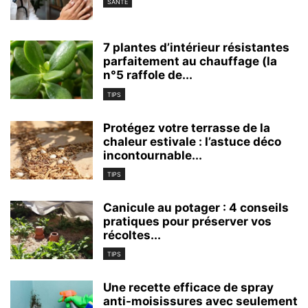
SANTÉ
7 plantes d’intérieur résistantes
parfaitement au chauffage (la
n°5 raffole de...
TIPS
Protégez votre terrasse de la
chaleur estivale : l’astuce déco
incontournable...
TIPS
Canicule au potager : 4 conseils
pratiques pour préserver vos
récoltes...
TIPS
Une recette efficace de spray
anti-moisissures avec seulement